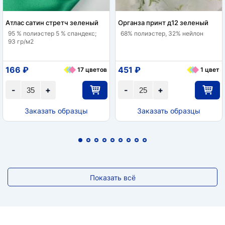
Атлас сатин стретч зеленый
Органза принт д12 зеленый
95 % полиэстер 5 % спандекс;
68% полиэстер, 32% нейлон
93 гр/м2
166 ₽
451 ₽
17 цветов
1 цвет
-
+
-
+
Заказать образцы
Заказать образцы
Показать всё