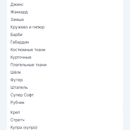
Джинс
Жаккард
Замша
Кружево и гипюр
Барби
Габардин
Костюмные ткани
Курточные
Плательные ткани
Шёлк
Футер
Штапель
Супер Софт
Рубчик
Креп
Стретч
Купра (купро)