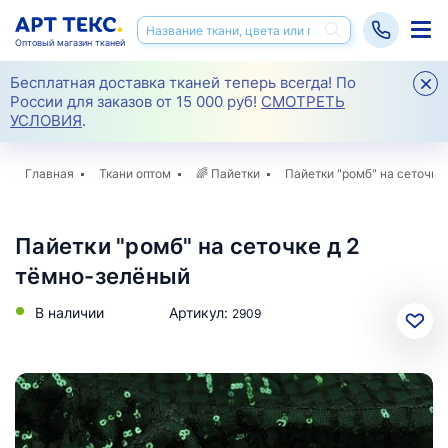
Оптовый магазин тканей
Бесплатная доставка тканей теперь всегда! По
России для заказов от 15 000 руб!
СМОТРЕТЬ
УСЛОВИЯ
.
Главная
Ткани оптом
🌈
Пайетки
Пайетки "ромб" на сеточке 
Пайетки "ромб" на сеточке д 2
тёмно-зелёный
В наличии
Артикул:
2909