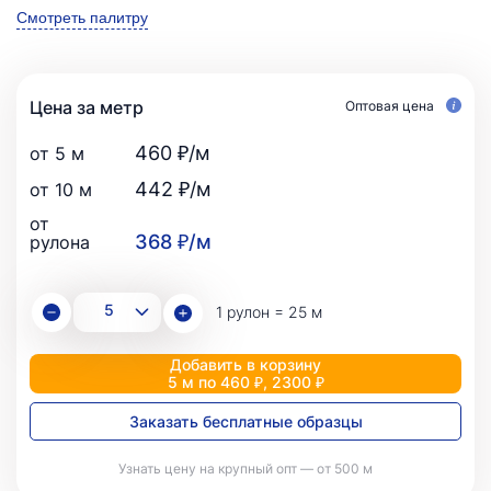
Смотреть палитру
Цена за метр
Оптовая цена
460 ₽/м
от 5 м
442 ₽/м
от 10 м
от
368 ₽/м
рулона
1 рулон = 25 м
Добавить в корзину
5 м по 460 ₽, 2300 ₽
Заказать бесплатные образцы
Узнать цену на крупный опт — от 500 м