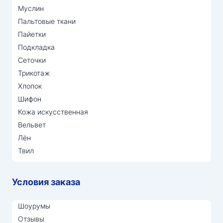
Муслин
Пальтовые ткани
Пайетки
Подкладка
Сеточки
Трикотаж
Хлопок
Шифон
Кожа искусственная
Вельвет
Лён
Твил
Условия заказа
Шоурумы
Отзывы