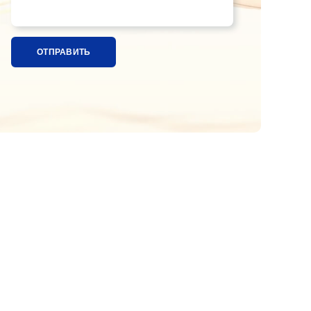
Название ткани, расцветка или ссылка на фотографи