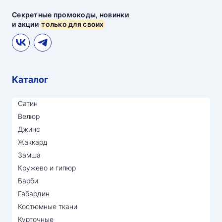
Секретные промокоды, новинки
и акции
только для своих
Каталог
Сатин
Велюр
Джинс
Жаккард
Замша
Кружево и гипюр
Барби
Габардин
Костюмные ткани
Курточные