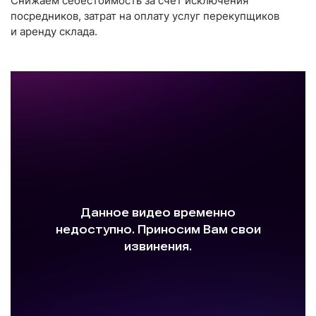
Снижаем себестоимость за счёт исключения
посредников, затрат на оплату услуг перекупщиков
и аренду склада.