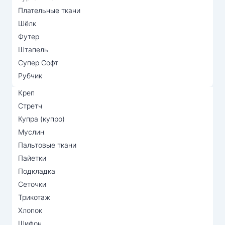
Плательные ткани
Шёлк
Футер
Штапель
Супер Софт
Рубчик
Креп
Стретч
Купра (купро)
Муслин
Пальтовые ткани
Пайетки
Подкладка
Сеточки
Трикотаж
Хлопок
Шифон