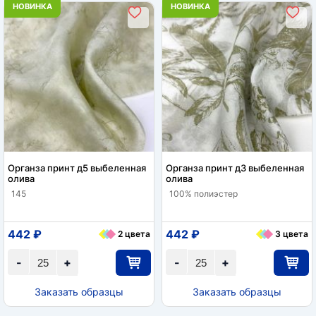
НОВИНКА
НОВИНКА
Органза принт д5 выбеленная
Органза принт д3 выбеленная
олива
олива
145
100% полиэстер
442 ₽
442 ₽
2 цвета
3 цвета
-
+
-
+
Заказать образцы
Заказать образцы