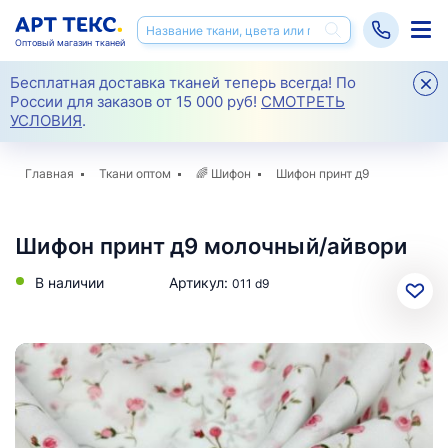
Оптовый магазин тканей
Бесплатная доставка тканей теперь всегда! По
России для заказов от 15 000 руб!
СМОТРЕТЬ
УСЛОВИЯ
.
Главная
Ткани оптом
🌈
Шифон
Шифон принт д9
Шифон принт д9 молочный/айвори
В наличии
Артикул:
011 d9