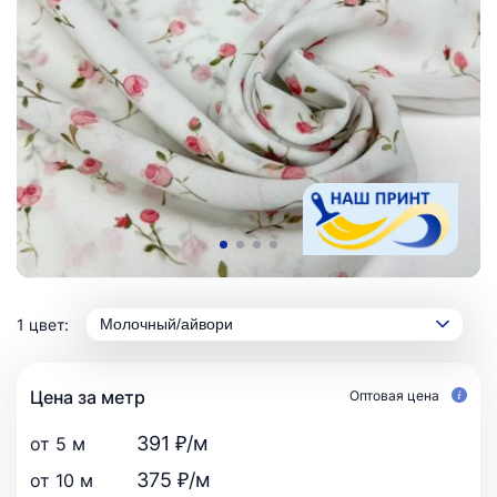
1 цвет:
Молочный/айвори
Цена за метр
Оптовая цена
391 ₽/м
от 5 м
375 ₽/м
от 10 м