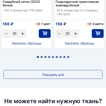
Свадебный сатин (2022)
Подкладочная трикотажная
белый
жаккард белый
100 % полиэстер; 178 гр/м2
95 % полиэстер 5 % спандекс;
139 гр/м2
166 ₽
156 ₽
1 цвет
2 цвета
-
+
-
+
Заказать образцы
Заказать образцы
Показать всё
Не можете найти нужную ткань?