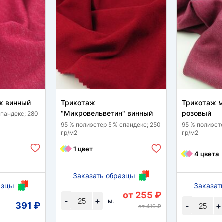
ж винный
Трикотаж
Трикотаж м
"Микровельветин" винный
розовый
спандекс; 280
95 % полиэстер 5 % спандекс; 250
95 % полиэст
гр/м2
гр/м2
1 цвет
4 цвета
Заказать образцы
азцы
Заказат
от 255 ₽
-
+
м.
391 ₽
-
+
от 410 ₽