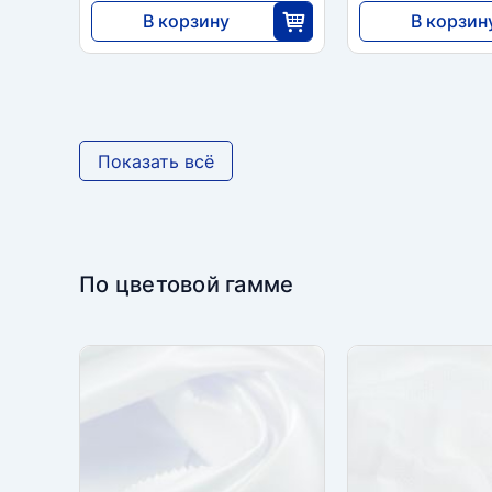
В корзину
В корзин
15 015
9783
30
2
Показать всё
По цветовой гамме