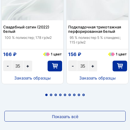
Свадебный сатин (2022)
Подкладочная трикотажная
белый
перфорированная белый
100 % полиэстер; 178 гр/м2
95 % полиэстер 5 % спандекс;
115 гр/м2
166 ₽
156 ₽
1 цвет
1 цвет
-
+
-
+
Заказать образцы
Заказать образцы
Показать всё