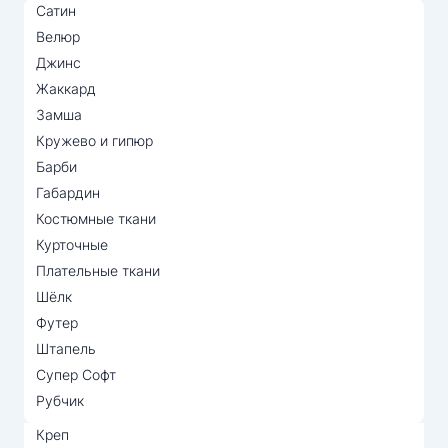
Сатин
Велюр
Джинс
Жаккард
Замша
Кружево и гипюр
Барби
Габардин
Костюмные ткани
Курточные
Плательные ткани
Шёлк
Футер
Штапель
Супер Софт
Рубчик
Креп