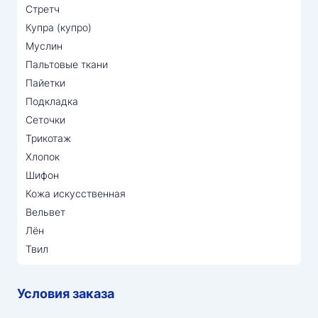
Стретч
Купра (купро)
Муслин
Пальтовые ткани
Пайетки
Подкладка
Сеточки
Трикотаж
Хлопок
Шифон
Кожа искусственная
Вельвет
Лён
Твил
Условия заказа