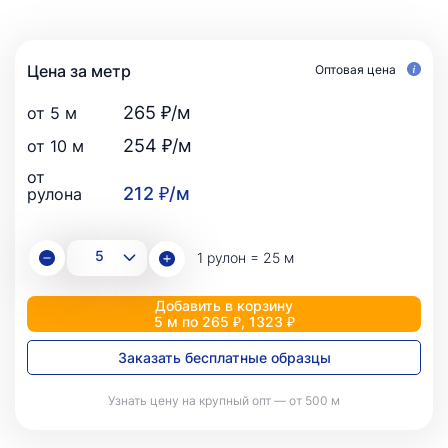
Цена за метр
Оптовая цена
265 ₽/м
от 5 м
254 ₽/м
от 10 м
от
212 ₽/м
рулона
1 рулон = 25 м
Добавить в корзину
5 м по 265 ₽, 1323 ₽
Заказать бесплатные образцы
Узнать цену на крупный опт — от 500 м