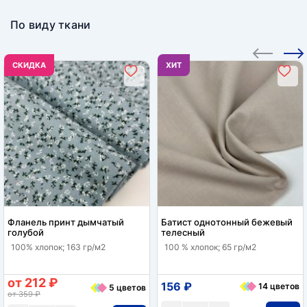
По виду ткани
CКИДКА
ХИТ
Фланель принт дымчатый
Батист однотонный бежевый
голубой
телесный
100% хлопок; 163 гр/м2
100 % хлопок; 65 гр/м2
от 212 ₽
156 ₽
14 цветов
5 цветов
от 359 ₽