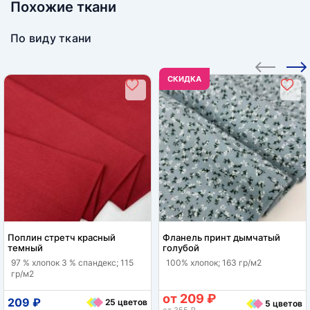
Похожие ткани
По виду ткани
CКИДКА
Поплин стретч красный
Фланель принт дымчатый
темный
голубой
97 % хлопок 3 % спандекс; 115
100% хлопок; 163 гр/м2
гр/м2
от 209 ₽
209 ₽
25 цветов
5 цветов
от 355 ₽