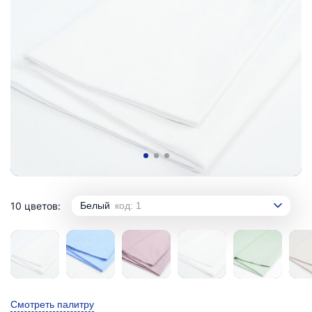
10 цветов:
Белый
код: 1
Смотреть палитру