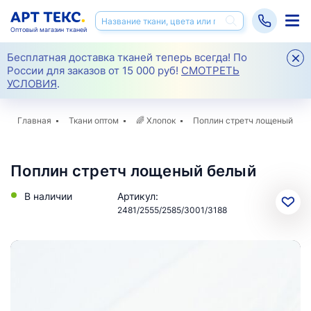
Оптовый магазин тканей
Бесплатная доставка тканей теперь всегда! По
России для заказов от 15 000 руб!
СМОТРЕТЬ
УСЛОВИЯ
.
Главная
Ткани оптом
🌈
Хлопок
Поплин стретч лощеный
Поплин стретч лощеный белый
В наличии
Артикул:
2481/2555/2585/3001/3188