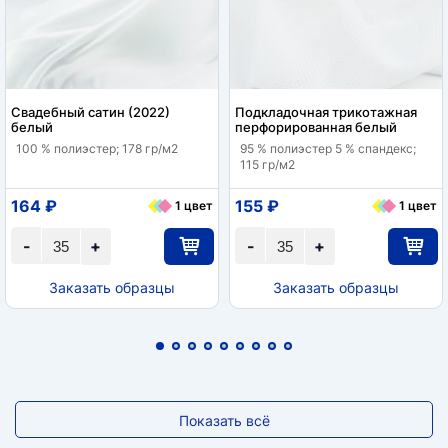
Свадебный сатин (2022)
Подкладочная трикотажная
белый
перфорированная белый
100 % полиэстер; 178 гр/м2
95 % полиэстер 5 % спандекс;
115 гр/м2
164 ₽
155 ₽
1 цвет
1 цвет
-
+
-
+
Заказать образцы
Заказать образцы
Показать всё