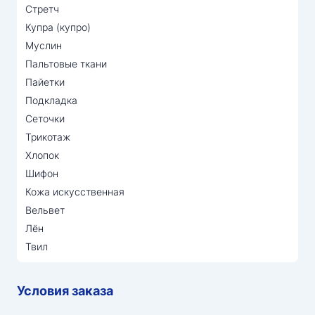
Стретч
Купра (купро)
Муслин
Пальтовые ткани
Пайетки
Подкладка
Сеточки
Трикотаж
Хлопок
Шифон
Кожа искусственная
Вельвет
Лён
Твил
Условия заказа