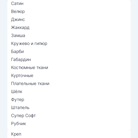
Сатин
Велюр
Джинс
Жаккард
Замша
Кружево и гипюр
Барби
Габардин
Костюмные ткани
Курточные
Плательные ткани
Шёлк
Футер
Штапель
Супер Софт
Рубчик
Креп