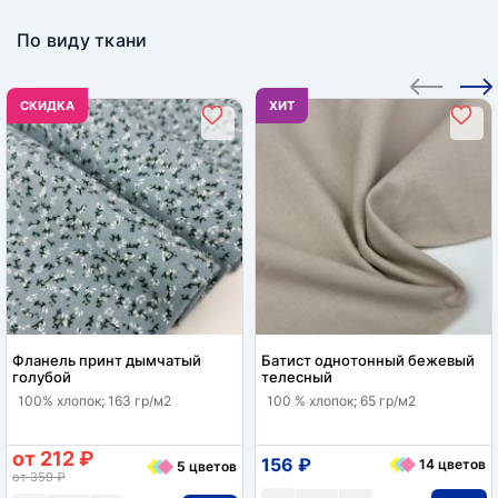
По виду ткани
CКИДКА
ХИТ
Фланель принт дымчатый
Батист однотонный бежевый
голубой
телесный
100% хлопок; 163 гр/м2
100 % хлопок; 65 гр/м2
от 212 ₽
156 ₽
14 цветов
5 цветов
от 359 ₽