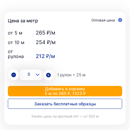
Цена за метр
Оптовая цена
265 ₽/м
от 5 м
254 ₽/м
от 10 м
от
212 ₽/м
рулона
1 рулон = 25 м
Добавить в корзину
5 м по 265 ₽, 1323 ₽
Заказать бесплатные образцы
Узнать цену на крупный опт — от 500 м