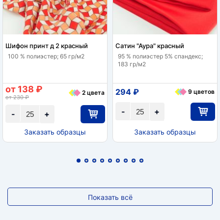
Шифон принт д 2 красный
Сатин "Аура" красный
100 % полиэстер; 65 гр/м2
95 % полиэстер 5% спандекс;
183 гр/м2
от 138 ₽
294 ₽
9 цветов
2 цвета
от 230 ₽
-
+
-
+
Заказать образцы
Заказать образцы
Показать всё