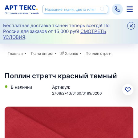
Оптовый магазин тканей
Бесплатная доставка тканей теперь всегда! По
России для заказов от 15 000 руб!
СМОТРЕТЬ
УСЛОВИЯ
.
Главная
Ткани оптом
🌈
Хлопок
Поплин стретч
Поплин стретч красный темный
В наличии
Артикул:
2708/2743/3160/3189/3206