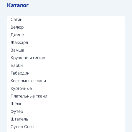
Каталог
Сатин
Велюр
Джинс
Жаккард
Замша
Кружево и гипюр
Барби
Габардин
Костюмные ткани
Курточные
Плательные ткани
Шёлк
Футер
Штапель
Супер Софт