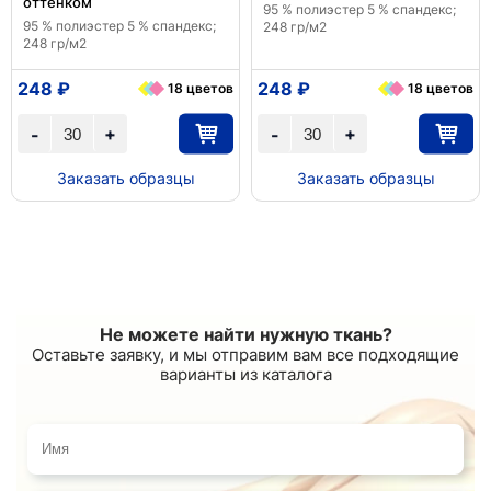
оттенком
95 % полиэстер 5 % спандекс;
95 % полиэстер 5 % спандекс;
248 гр/м2
248 гр/м2
248 ₽
248 ₽
18 цветов
18 цветов
+
+
-
-
Заказать образцы
Заказать образцы
Не можете найти нужную ткань?
Оставьте заявку, и мы отправим вам все подходящие
варианты из каталога
Имя