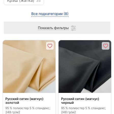
Крэш (жатка)
35
Все подкатегории
(8)
Показать фильтры
Русский сатин (магнус)
Русский сатин (магнус)
золотой
черный
95 % полиэстер 5 % спандекс;
95 % полиэстер 5 % спандекс;
248 гр/м2
248 гр/м2