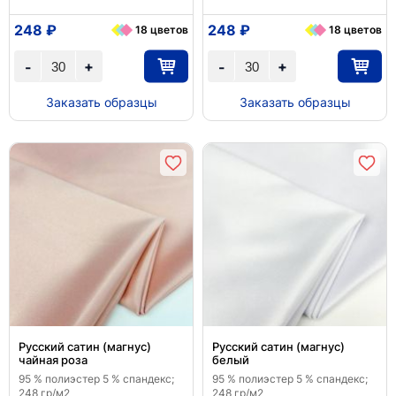
248 ₽
248 ₽
18 цветов
18 цветов
+
+
-
-
Заказать образцы
Заказать образцы
Русский сатин (магнус)
Русский сатин (магнус)
чайная роза
белый
95 % полиэстер 5 % спандекс;
95 % полиэстер 5 % спандекс;
248 гр/м2
248 гр/м2