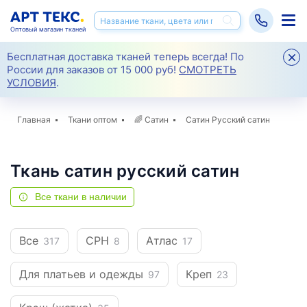
Оптовый магазин тканей
Бесплатная доставка тканей теперь всегда! По
России для заказов от 15 000 руб!
СМОТРЕТЬ
УСЛОВИЯ
.
Главная
Ткани оптом
🌈
Сатин
Сатин Русский сатин
Ткань сатин русский сатин
Все ткани в наличии
Все
CPH
Атлас
317
8
17
Для платьев и одежды
Креп
97
23