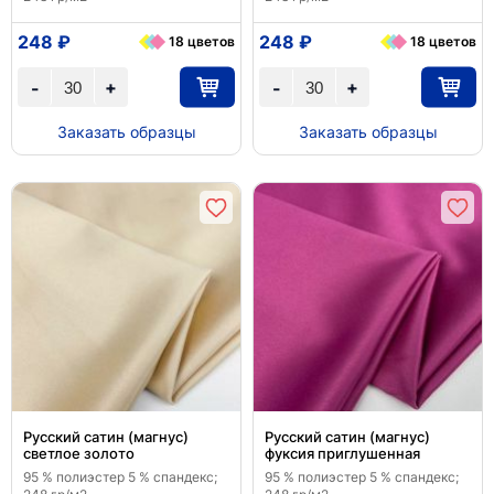
248 ₽
248 ₽
18 цветов
18 цветов
+
+
-
-
Заказать образцы
Заказать образцы
Русский сатин (магнус)
Русский сатин (магнус)
светлое золото
фуксия приглушенная
95 % полиэстер 5 % спандекс;
95 % полиэстер 5 % спандекс;