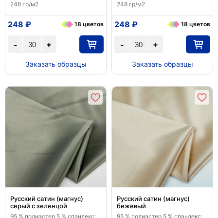
248 гр/м2
248 гр/м2
248 ₽
248 ₽
18 цветов
18 цветов
+
+
-
-
Заказать образцы
Заказать образцы
Русский сатин (магнус)
Русский сатин (магнус)
серый с зеленцой
бежевый
95 % полиэстер 5 % спандекс;
95 % полиэстер 5 % спандекс;