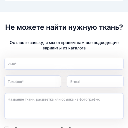
Не можете найти нужную ткань?
Оставьте заявку, и мы отправим вам все подходящие
варианты из каталога
Имя*
Телефон*
E-mail
Название ткани, расцветка или ссылка на фотографию