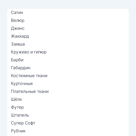
Сатин
Велюр
Джинс
Жаккард
Замша
Кружево и гипюр
Барби
Габардин
Костюмные ткани
Курточные
Плательные ткани
Шёлк
Футер
Штапель
Супер Софт
Рубчик