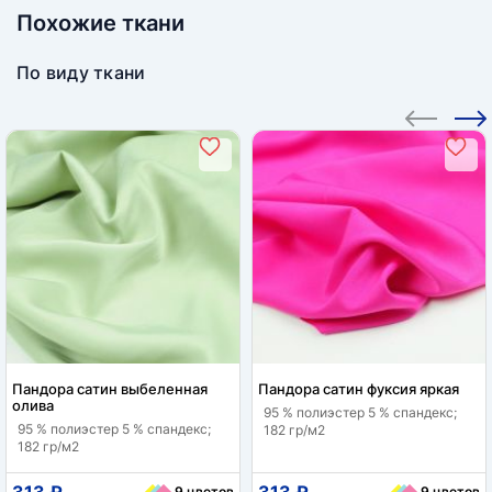
Похожие ткани
По виду ткани
Пандора сатин выбеленная
Пандора сатин фуксия яркая
олива
95 % полиэстер 5 % спандекс;
95 % полиэстер 5 % спандекс;
182 гр/м2
182 гр/м2
313 ₽
313 ₽
9 цветов
9 цветов