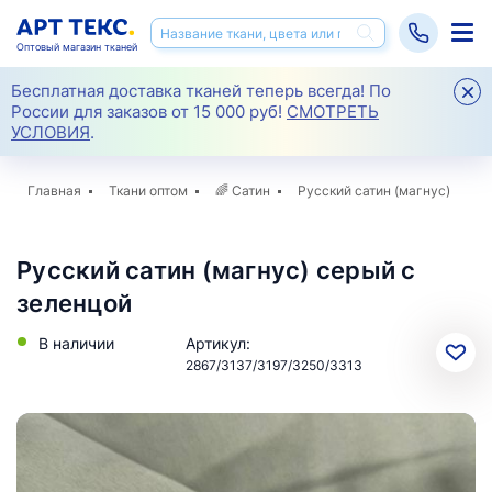
Оптовый магазин тканей
Бесплатная доставка тканей теперь всегда! По
России для заказов от 15 000 руб!
СМОТРЕТЬ
УСЛОВИЯ
.
Главная
Ткани оптом
🌈
Сатин
Русский сатин (магнус)
Русский сатин (магнус) серый с
зеленцой
В наличии
Артикул:
2867/3137/3197/3250/3313