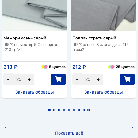
Мемори осень серый
Поплин стретч серый
95 % полиэстер 5 % спандекс;
97 % хлопок 3 % спандекс; 115
213 гр/м2
гр/м2
313 ₽
212 ₽
5 цветов
25 цветов
-
+
-
+
Заказать образцы
Заказать образцы
Показать всё