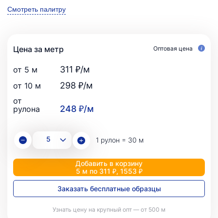
Смотреть палитру
Цена за метр
Оптовая цена
311 ₽/м
от 5 м
298 ₽/м
от 10 м
от
248 ₽/м
рулона
1 рулон = 30 м
Добавить в корзину
5 м по 311 ₽, 1553 ₽
Заказать бесплатные образцы
Узнать цену на крупный опт — от 500 м