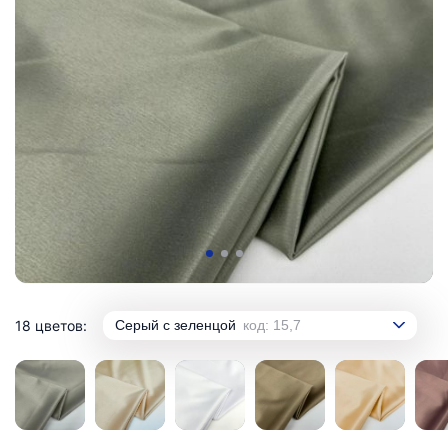
18 цветов:
Серый с зеленцой
код: 15,7