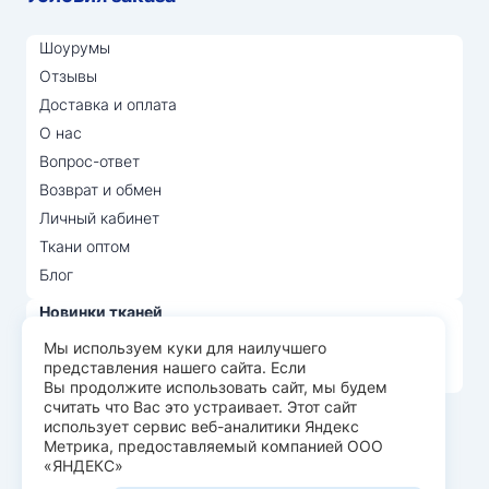
Шоурумы
Отзывы
Доставка и оплата
О нас
Вопрос-ответ
Возврат и обмен
Личный кабинет
Ткани оптом
Блог
Новинки тканей
Распродажа тканей
Мы используем куки для наилучшего
представления нашего сайта. Если
Лидеры продаж
Вы продолжите использовать сайт, мы будем
считать что Вас это устраивает. Этот сайт
использует сервис веб-аналитики Яндекс
© Арт Текс — продажа тканей оптом, 2026
Метрика, предоставляемый компанией ООО
«ЯНДЕКС»
Пользовательское соглашение