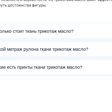
уть достоинства фигуры.
колько стоит ткань трикотаж масло?
кой метраж рулона ткани трикотаж масло?
кие есть принты ткани трикотаж масло?