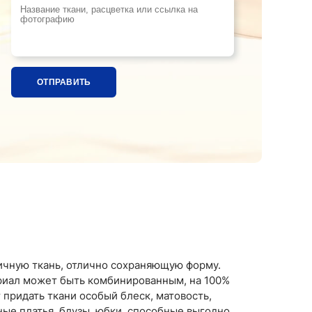
Название ткани, расцветка или ссылка на фотографи
ичную ткань, отлично сохраняющую форму.
ериал может быть комбинированным, на 100%
придать ткани особый блеск, матовость,
ые платья, блузы, юбки, способные выгодно