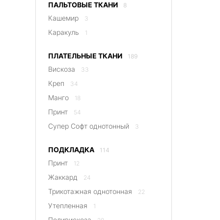
ПАЛЬТОВЫЕ ТКАНИ
8
Кашемир
3
Каракуль
1
ПЛАТЕЛЬНЫЕ ТКАНИ
189
Вискоза
33
Креп
34
Манго
18
Принт
54
Супер Софт однотонный
3
ПОДКЛАДКА
114
Принт
12
Жаккард
24
Трикотажная однотонная
22
Утепленная
1
Поливискоза