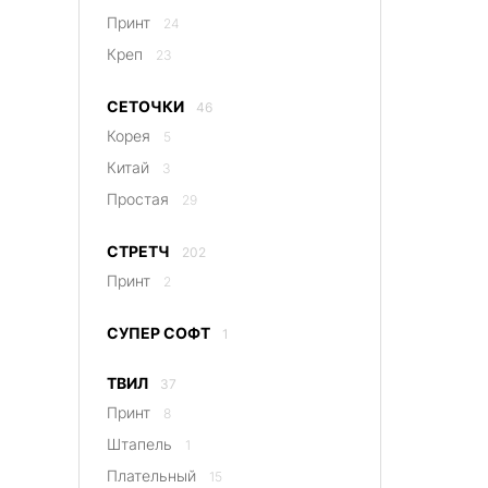
Принт
24
Креп
23
СЕТОЧКИ
46
Корея
5
Китай
3
Простая
29
СТРЕТЧ
202
Принт
2
СУПЕР СОФТ
1
ТВИЛ
37
Принт
8
Штапель
1
Плательный
15