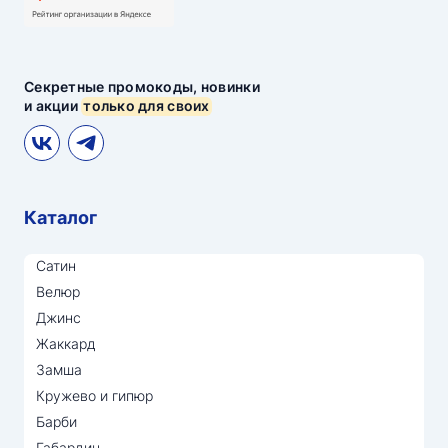
Секретные промокоды, новинки
и акции
только для своих
Каталог
Сатин
Велюр
Джинс
Жаккард
Замша
Кружево и гипюр
Барби
Габардин