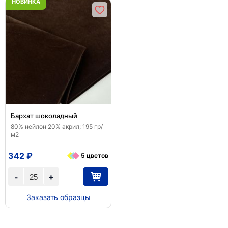
НОВИНКА
Бархат шоколадный
80% нейлон 20% акрил; 195 гр/
м2
342 ₽
5 цветов
+
-
Заказать образцы