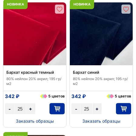
НОВИНКА
НОВИНКА
Бархат красный темный
Бархат синий
80% нейлон 20% акрил; 195 гр/
80% нейлон 20% акрил; 195 гр/
м2
м2
342 ₽
342 ₽
5 цветов
5 цветов
+
+
-
-
Заказать образцы
Заказать образцы