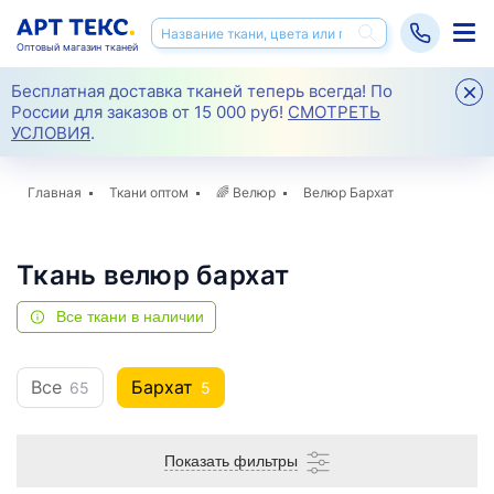
Оптовый магазин тканей
Бесплатная доставка тканей теперь всегда! По
России для заказов от 15 000 руб!
СМОТРЕТЬ
УСЛОВИЯ
.
Главная
Ткани оптом
🌈
Велюр
Велюр Бархат
Ткань велюр бархат
Все ткани в наличии
Все
Бархат
65
5
Показать фильтры