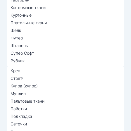
Костюмные ткани
Курточные
Плательные ткани
Шёлк
Футер
Штапель
Супер Софт
Рубчик
Креп
Стретч
Купра (купро)
Муслин
Пальтовые ткани
Пайетки
Подкладка
Сеточки