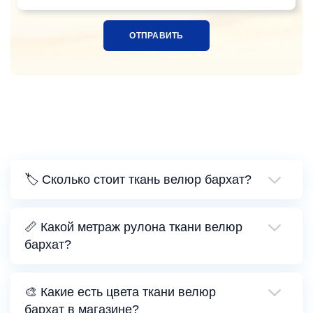
🏷️ Сколько стоит ткань велюр бархат?
📏 Какой метраж рулона ткани велюр
бархат?
🎨 Какие есть цвета ткани велюр
бархат в магазине?