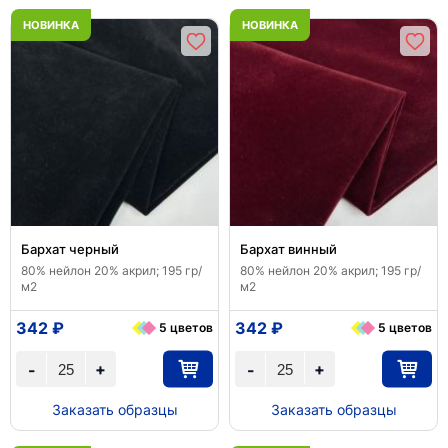
НОВИНКА
НОВИНКА
Бархат черный
Бархат винный
80% нейлон 20% акрил; 195 гр/
80% нейлон 20% акрил; 195 гр/
м2
м2
342 ₽
342 ₽
5 цветов
5 цветов
+
+
-
-
Заказать образцы
Заказать образцы