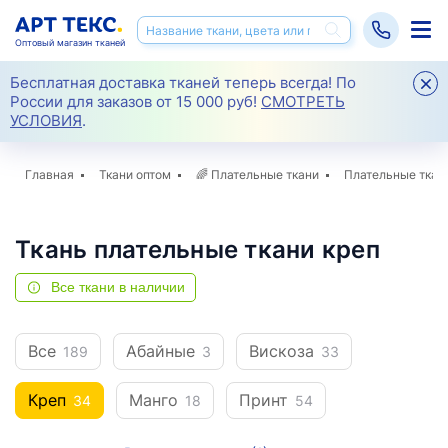
Оптовый магазин тканей
Бесплатная доставка тканей теперь всегда! По
России для заказов от 15 000 руб!
СМОТРЕТЬ
УСЛОВИЯ
.
Главная
Ткани оптом
🌈
Плательные ткани
Плательные ткан
Ткань плательные ткани креп
Все ткани в наличии
Все
Абайные
Вискоза
189
3
33
Креп
Манго
Принт
34
18
54