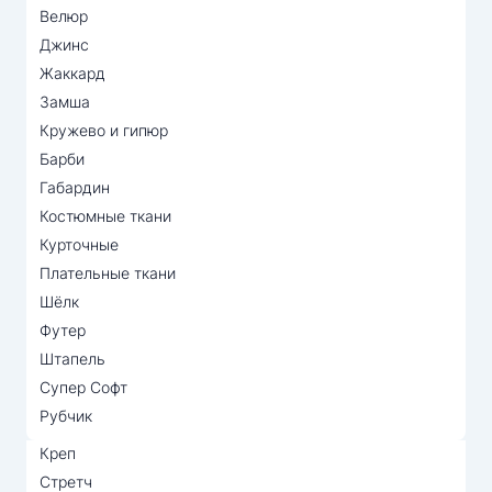
Велюр
Джинс
Жаккард
Замша
Кружево и гипюр
Барби
Габардин
Костюмные ткани
Курточные
Плательные ткани
Шёлк
Футер
Штапель
Супер Софт
Рубчик
Креп
Стретч