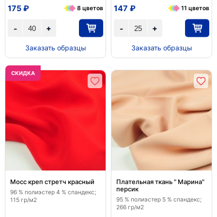
175 ₽
147 ₽
8 цветов
11 цветов
+
+
-
-
Заказать образцы
Заказать образцы
CКИДКА
Мосс креп стретч красный
Плательная ткань " Марина"
персик
96 % полиэстер 4 % спандекс;
95 % полиэстер 5 % спандекс;
115 гр/м2
266 гр/м2