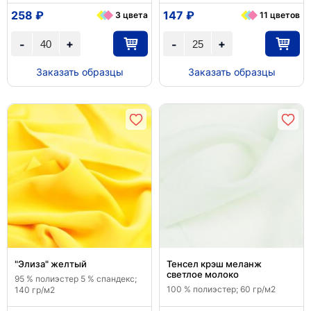
258 ₽
147 ₽
3 цвета
11 цветов
+
+
-
-
Заказать образцы
Заказать образцы
"Элиза" желтый
Тенсел крэш меланж
светлое молоко
95 % полиэстер 5 % спандекс;
100 % полиэстер; 60 гр/м2
140 гр/м2