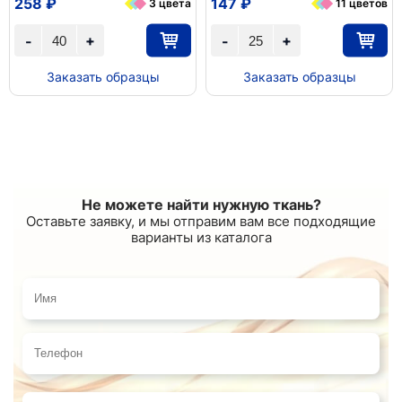
258 ₽
147 ₽
3 цвета
11 цветов
+
+
-
-
Заказать образцы
Заказать образцы
Не можете найти нужную ткань?
Оставьте заявку, и мы отправим вам все подходящие
варианты из каталога
Имя
Телефон
E-mail