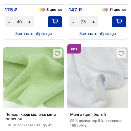
175 ₽
147 ₽
8 цветов
11 цветов
+
+
-
-
Заказать образцы
Заказать образцы
ХИТ
Тенсел крэш меланж мята
Манго (цея) белый
зеленая
95 % полиэстер 5 % спандекс;
100 % полиэстер; 60 гр/м2
166 гр/м2