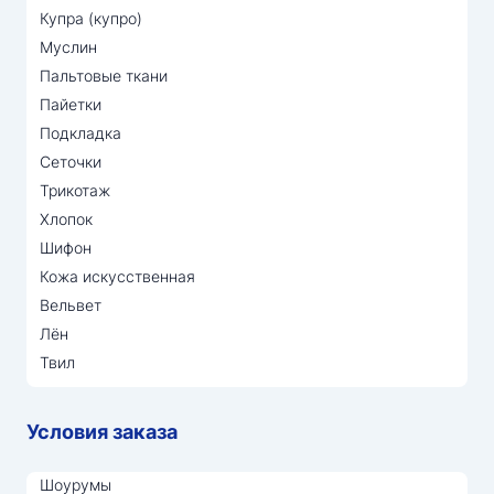
Купра (купро)
Муслин
Пальтовые ткани
Пайетки
Подкладка
Сеточки
Трикотаж
Хлопок
Шифон
Кожа искусственная
Вельвет
Лён
Твил
Условия заказа
Шоурумы