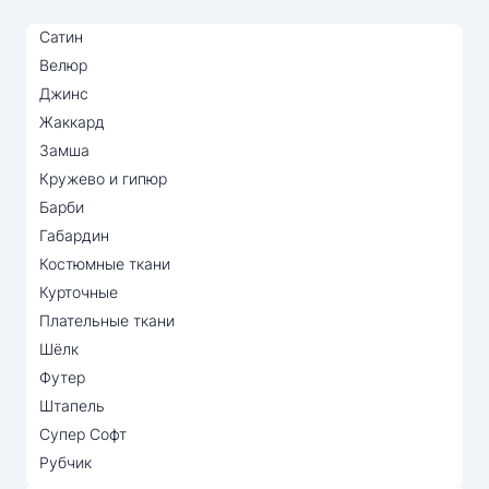
Сатин
Велюр
Джинс
Жаккард
Замша
Кружево и гипюр
Барби
Габардин
Костюмные ткани
Курточные
Плательные ткани
Шёлк
Футер
Штапель
Супер Софт
Рубчик