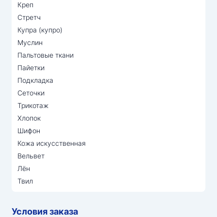
Креп
Стретч
Купра (купро)
Муслин
Пальтовые ткани
Пайетки
Подкладка
Сеточки
Трикотаж
Хлопок
Шифон
Кожа искусственная
Вельвет
Лён
Твил
Условия заказа