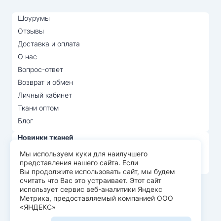
Шоурумы
Отзывы
Доставка и оплата
О нас
Вопрос-ответ
Возврат и обмен
Личный кабинет
Ткани оптом
Блог
Новинки тканей
Распродажа тканей
Мы используем куки для наилучшего
представления нашего сайта. Если
Лидеры продаж
Вы продолжите использовать сайт, мы будем
считать что Вас это устраивает. Этот сайт
использует сервис веб-аналитики Яндекс
© Арт Текс — продажа тканей оптом, 2026
Метрика, предоставляемый компанией ООО
«ЯНДЕКС»
Пользовательское соглашение