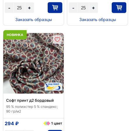
+
+
-
-
Заказать образцы
Заказать образцы
НОВИНКА
Софт принт д2 бордовый
95 % полиэстер 5 % спандекс;
90 гр/м2
294 ₽
1 цвет