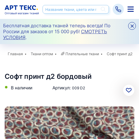
Оптовый магазин тканей
Бесплатная доставка тканей теперь всегда! По
России для заказов от 15 000 руб!
СМОТРЕТЬ
УСЛОВИЯ
.
Главная
Ткани оптом
🌈
Плательные ткани
Софт принт д2
Софт принт д2 бордовый
В наличии
Артикул:
009 D2