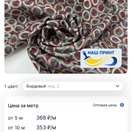
1 цвет:
Бордовый
код: 1
Цена за метр
Оптовая цена
368 ₽/м
от 5 м
353 ₽/м
от 10 м