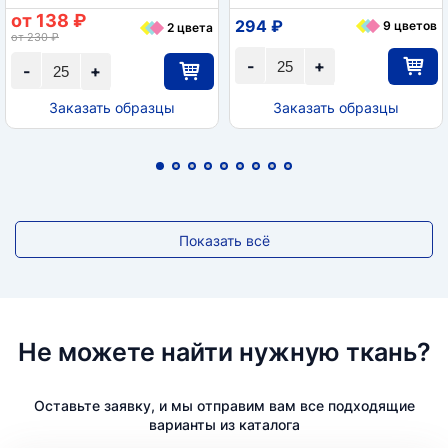
от 138 ₽
294 ₽
9 цветов
2 цвета
от 230 ₽
-
+
-
+
Заказать образцы
Заказать образцы
Показать всё
Не можете найти нужную ткань?
Оставьте заявку, и мы отправим вам все подходящие
варианты из каталога