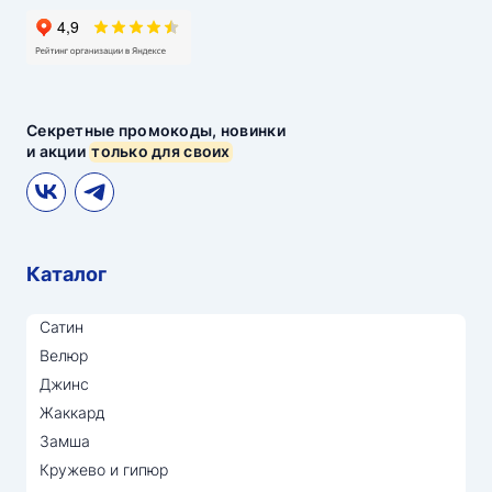
Секретные промокоды, новинки
и акции
только для своих
Каталог
Сатин
Велюр
Джинс
Жаккард
Замша
Кружево и гипюр