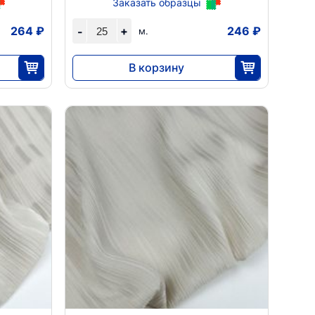
Заказать образцы
264 ₽
+
246 ₽
-
м.
В корзину
6143
25