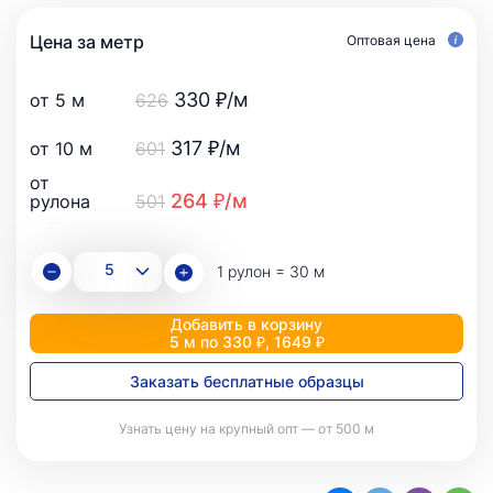
Цена за метр
Оптовая цена
330 ₽/м
от 5 м
626
317 ₽/м
от 10 м
601
от
264 ₽/м
рулона
501
1 рулон = 30 м
Добавить в корзину
5 м по 330 ₽, 1649 ₽
Заказать бесплатные образцы
Узнать цену на крупный опт — от 500 м