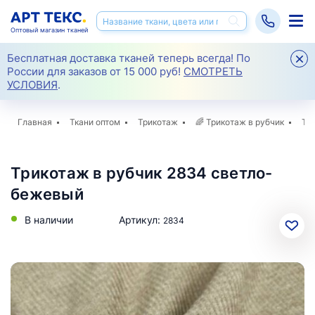
Оптовый магазин тканей
Бесплатная доставка тканей теперь всегда! По
России для заказов от 15 000 руб!
СМОТРЕТЬ
УСЛОВИЯ
.
Главная
Ткани оптом
Трикотаж
🌈
Трикотаж в рубчик
Тр
Трикотаж в рубчик 2834 светло-
бежевый
В наличии
Артикул:
2834