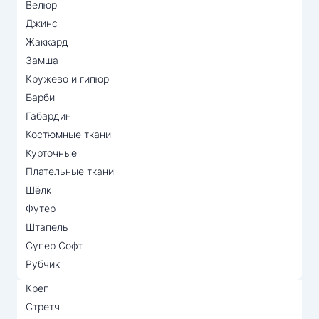
Велюр
Джинс
Жаккард
Замша
Кружево и гипюр
Барби
Габардин
Костюмные ткани
Курточные
Плательные ткани
Шёлк
Футер
Штапель
Супер Софт
Рубчик
Креп
Стретч