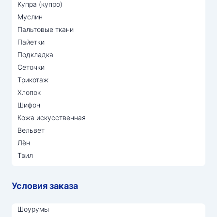
Купра (купро)
Муслин
Пальтовые ткани
Пайетки
Подкладка
Сеточки
Трикотаж
Хлопок
Шифон
Кожа искусственная
Вельвет
Лён
Твил
Условия заказа
Шоурумы