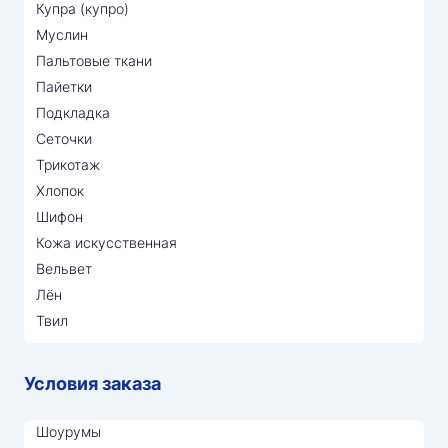
Купра (купро)
Муслин
Пальтовые ткани
Пайетки
Подкладка
Сеточки
Трикотаж
Хлопок
Шифон
Кожа искусственная
Вельвет
Лён
Твил
Условия заказа
Шоурумы