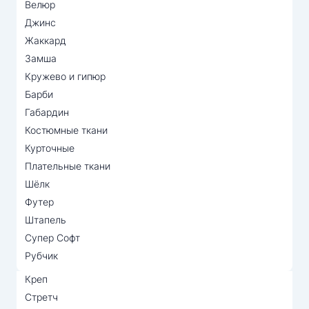
Велюр
Джинс
Жаккард
Замша
Кружево и гипюр
Барби
Габардин
Костюмные ткани
Курточные
Плательные ткани
Шёлк
Футер
Штапель
Супер Софт
Рубчик
Креп
Стретч