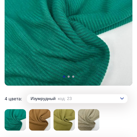
4 цвета:
Изумрудный
код: 23