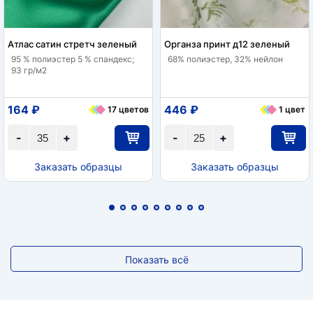
Атлас сатин стретч зеленый
Органза принт д12 зеленый
95 % полиэстер 5 % спандекс;
68% полиэстер, 32% нейлон
93 гр/м2
164 ₽
446 ₽
17 цветов
1 цвет
-
+
-
+
Заказать образцы
Заказать образцы
Показать всё