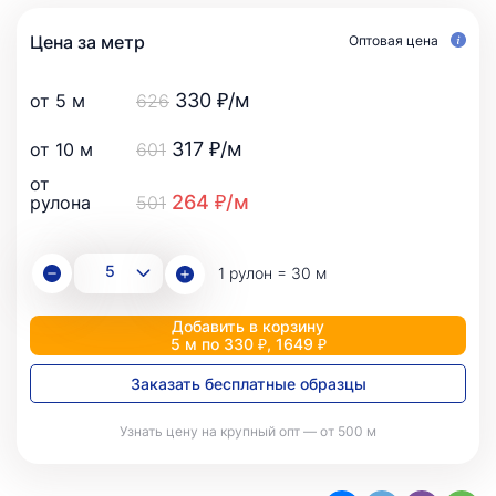
Цена за метр
Оптовая цена
330 ₽/м
от 5 м
626
317 ₽/м
от 10 м
601
от
264 ₽/м
рулона
501
1 рулон = 30 м
Добавить в корзину
5 м по 330 ₽, 1649 ₽
Заказать бесплатные образцы
Узнать цену на крупный опт — от 500 м