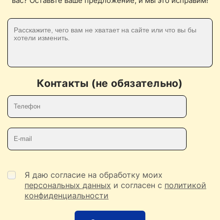
вас? Оставьте ваше предложение, и мы это исправим!
Контакты (не обязательно)
Телефон
E-mail
Я даю согласие на обработку моих
персональных данных
и согласен с
политикой
конфиденциальности