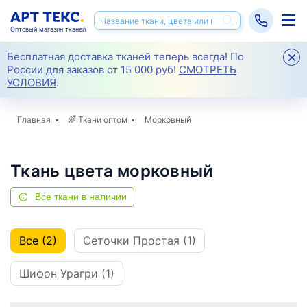
Оптовый магазин тканей
Бесплатная доставка тканей теперь всегда! По
России для заказов от 15 000 руб!
СМОТРЕТЬ
УСЛОВИЯ
.
Главная
🌈
Ткани оптом
Морковный
Ткань цвета морковный
Все ткани в наличии
Все (2)
Сеточки Простая (1)
Шифон Урагри (1)