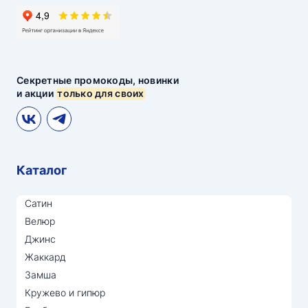
Секретные промокоды, новинки
и акции
только для своих
Каталог
Сатин
Велюр
Джинс
Жаккард
Замша
Кружево и гипюр