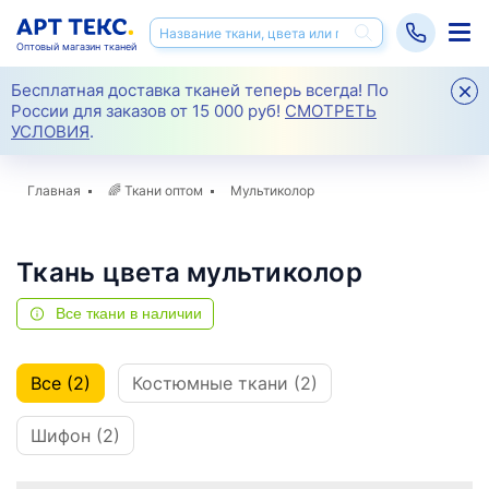
Оптовый магазин тканей
Бесплатная доставка тканей теперь всегда! По
России для заказов от 15 000 руб!
СМОТРЕТЬ
УСЛОВИЯ
.
Главная
🌈
Ткани оптом
Мультиколор
Ткань цвета мультиколор
Все ткани в наличии
Все (2)
Костюмные ткани (2)
Шифон (2)