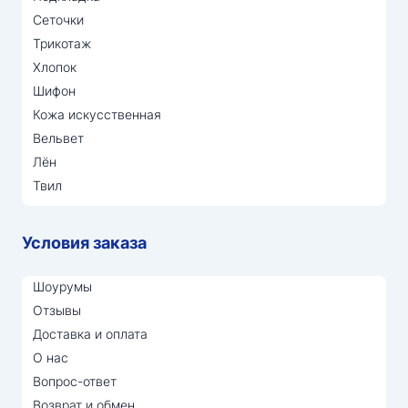
Сеточки
Трикотаж
Хлопок
Шифон
Кожа искусственная
Вельвет
Лён
Твил
Условия заказа
Шоурумы
Отзывы
Доставка и оплата
О нас
Вопрос-ответ
Возврат и обмен