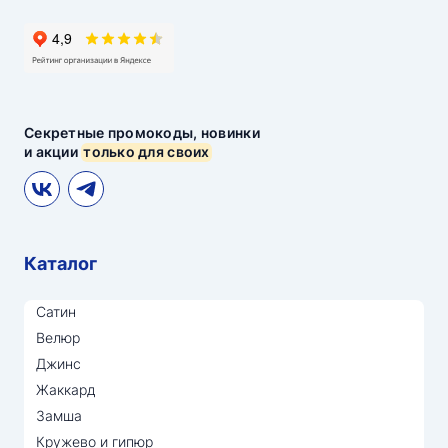
Секретные промокоды, новинки
и акции
только для своих
Каталог
Сатин
Велюр
Джинс
Жаккард
Замша
Кружево и гипюр