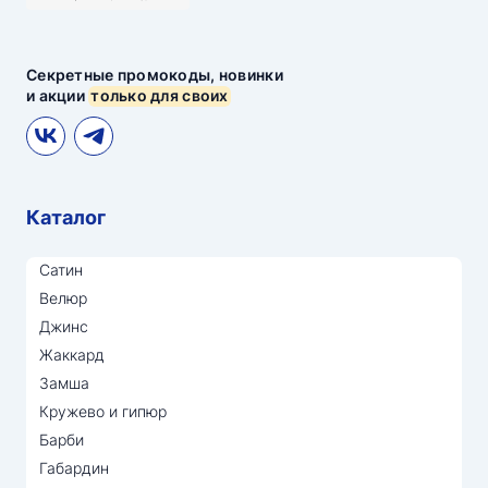
Секретные промокоды, новинки
и акции
только для своих
Каталог
Сатин
Велюр
Джинс
Жаккард
Замша
Кружево и гипюр
Барби
Габардин