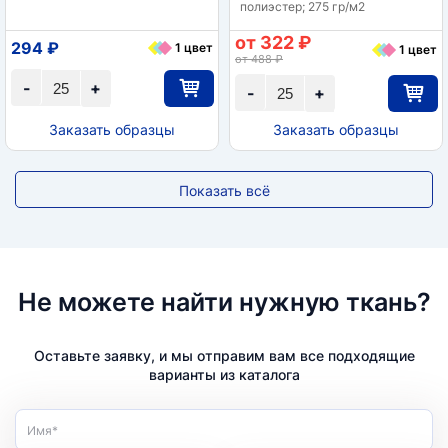
полиэстер; 275 гр/м2
от 322 ₽
294 ₽
1 цвет
1 цвет
от 488 ₽
-
+
-
+
Заказать образцы
Заказать образцы
Показать всё
Не можете найти нужную ткань?
Оставьте заявку, и мы отправим вам все подходящие
варианты из каталога
Имя*