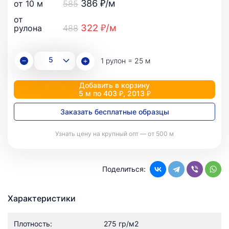
386 ₽/м
от 10 м
585
от
322 ₽/м
рулона
488
1 рулон = 25 м
Добавить в корзину
5 м по 403 ₽, 2013 ₽
Заказать бесплатные образцы
Узнать цену на крупный опт — от 500 м
Поделиться:
Характеристики
Плотность:
275 гр/м2