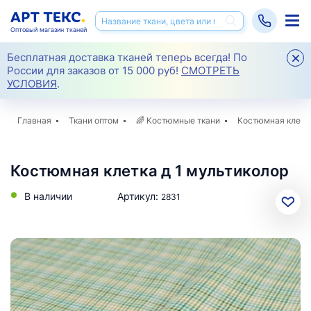
Оптовый магазин тканей
Бесплатная доставка тканей теперь всегда! По
России для заказов от 15 000 руб!
СМОТРЕТЬ
УСЛОВИЯ
.
Главная
Ткани оптом
🌈
Костюмные ткани
Костюмная клетка
Костюмная клетка д 1 мультиколор
В наличии
Артикул:
2831