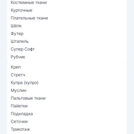
Костюмные ткани
Курточные
Плательные ткани
Шёлк
Футер
Штапель
Супер Софт
Рубчик
Креп
Стретч
Купра (купро)
Муслин
Пальтовые ткани
Пайетки
Подкладка
Сеточки
Трикотаж