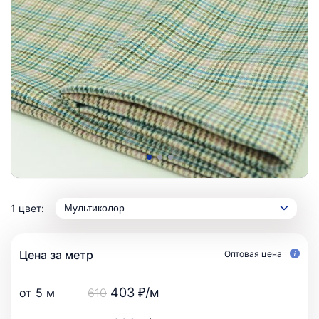
1 цвет:
Мультиколор
Цена за метр
Оптовая цена
403 ₽/м
от 5 м
610