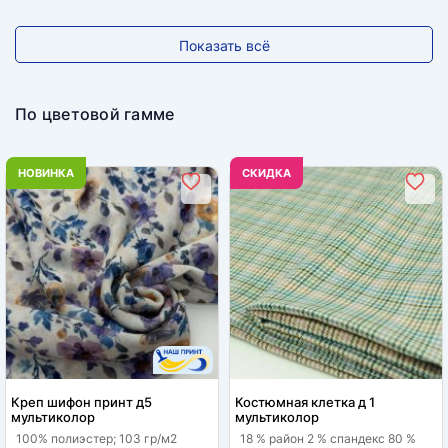
Показать всё
По цветовой гамме
НОВИНКА
CКИДКА
Креп шифон принт д5
Костюмная клетка д 1
мультиколор
мультиколор
100% полиэстер; 103 гр/м2
18 % район 2 % спандекс 80 %