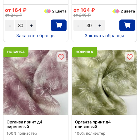
от 164 ₽
от 164 ₽
2 цвета
2 цвета
от 246 ₽
от 246 ₽
+
+
-
-
Заказать образцы
Заказать образцы
НОВИНКА
НОВИНКА
Органза принт д4
Органза принт д4
сиреневый
оливковый
100% полиэстер
100% полиэстер