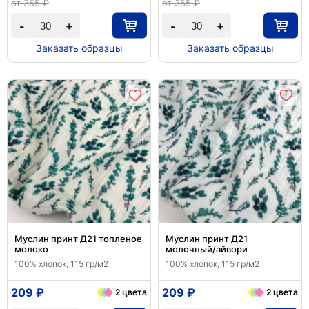
от 355 ₽
от 355 ₽
+
+
-
-
Заказать образцы
Заказать образцы
Муслин принт Д21 топленое
Муслин принт Д21
молоко
молочный/айвори
100% хлопок; 115 гр/м2
100% хлопок; 115 гр/м2
209 ₽
209 ₽
2 цвета
2 цвета