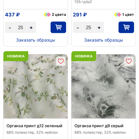
155 гр/м2
437 ₽
291 ₽
2 цвета
1 цвет
+
+
-
-
Заказать образцы
Заказать образцы
НОВИНКА
НОВИНКА
Органза принт д12 зеленый
Органза принт д9 серый
68% полиэстер, 32% нейлон
68% полиэстер, 32% нейлон