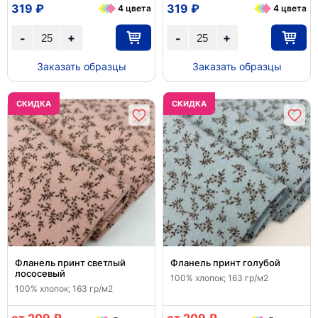
319 ₽
319 ₽
4 цвета
4 цвета
+
+
-
-
Заказать образцы
Заказать образцы
CКИДКА
CКИДКА
Фланель принт светлый
Фланель принт голубой
лососевый
100% хлопок; 163 гр/м2
100% хлопок; 163 гр/м2