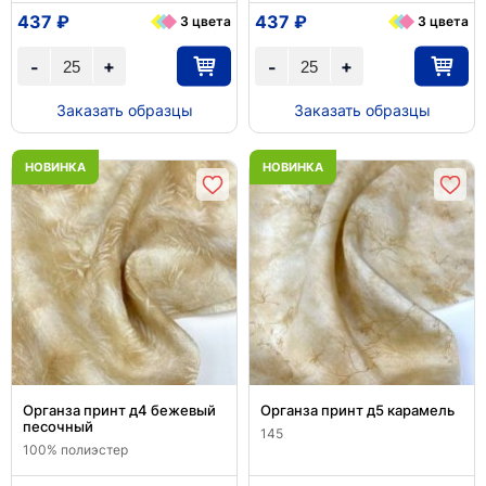
437 ₽
437 ₽
3 цвета
3 цвета
+
+
-
-
Заказать образцы
Заказать образцы
НОВИНКА
НОВИНКА
Органза принт д4 бежевый
Органза принт д5 карамель
песочный
145
100% полиэстер