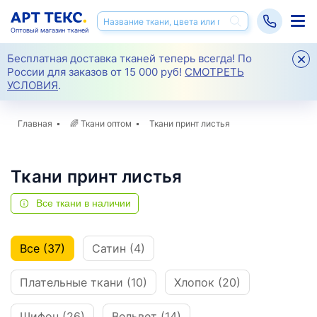
Оптовый магазин тканей
Бесплатная доставка тканей теперь всегда! По
России для заказов от 15 000 руб!
СМОТРЕТЬ
УСЛОВИЯ
.
Главная
🌈
Ткани оптом
Ткани принт листья
Ткани принт листья
Все ткани в наличии
Все (37)
Сатин (4)
Плательные ткани (10)
Хлопок (20)
Шифон (26)
Вельвет (14)