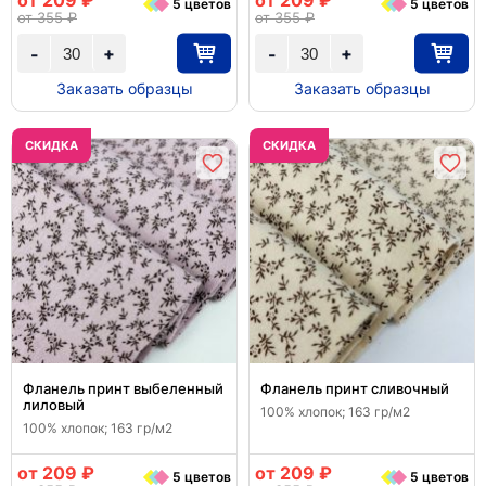
от 209 ₽
от 209 ₽
5 цветов
5 цветов
от 355 ₽
от 355 ₽
+
+
-
-
Заказать образцы
Заказать образцы
CКИДКА
CКИДКА
Фланель принт выбеленный
Фланель принт сливочный
лиловый
100% хлопок; 163 гр/м2
100% хлопок; 163 гр/м2
от 209 ₽
от 209 ₽
5 цветов
5 цветов