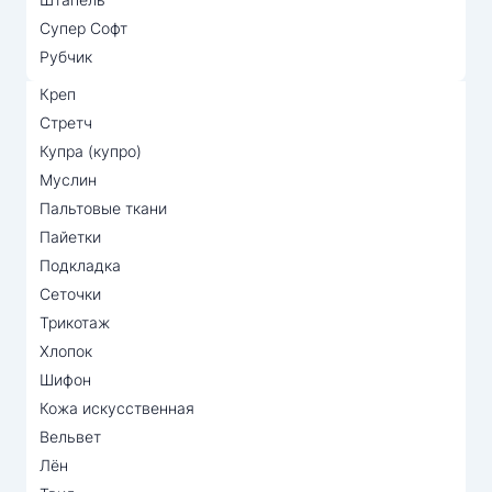
Супер Софт
Рубчик
Креп
Стретч
Купра (купро)
Муслин
Пальтовые ткани
Пайетки
Подкладка
Сеточки
Трикотаж
Хлопок
Шифон
Кожа искусственная
Вельвет
Лён