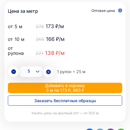
Цена за метр
Оптовая цена
173 ₽/м
от 5 м
276
166 ₽/м
от 10 м
265
от
138 ₽/м
рулона
221
1 рулон = 25 м
Добавить в корзину
5 м по 173 ₽, 863 ₽
Заказать бесплатные образцы
Узнать цену на крупный опт — от 500 м