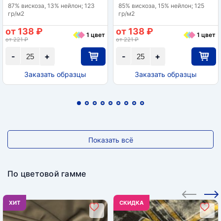
87% вискоза, 13% нейлон; 123
85% вискоза, 15% нейлон; 125
гр/м2
гр/м2
от 138 ₽
от 138 ₽
1 цвет
1 цвет
от 221 ₽
от 221 ₽
-
+
-
+
Заказать образцы
Заказать образцы
Показать всё
По цветовой гамме
ХИТ
CКИДКА