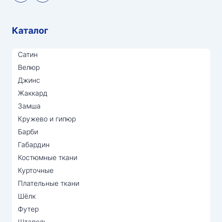
Каталог
Сатин
Велюр
Джинс
Жаккард
Замша
Кружево и гипюр
Барби
Габардин
Костюмные ткани
Курточные
Плательные ткани
Шёлк
Футер
Штапель