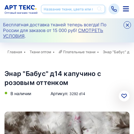
Оптовый магазин тканей
Бесплатная доставка тканей теперь всегда! По
России для заказов от 15 000 руб!
СМОТРЕТЬ
УСЛОВИЯ
.
Главная
Ткани оптом
🌈
Плательные ткани
Энар "Бабус" д14
Энар "Бабус" д14 капучино с
розовым оттенком
В наличии
Артикул:
3292 d14