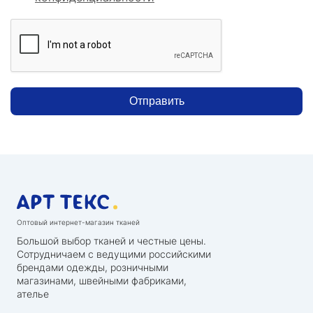
Отправить
Оптовый интернет-магазин тканей
Большой выбор тканей и честные цены.
Сотрудничаем с ведущими российскими
брендами одежды, розничными
магазинами, швейными фабриками,
ателье