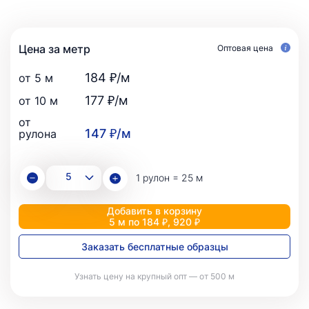
Цена за метр
Оптовая цена
184 ₽/м
от 5 м
177 ₽/м
от 10 м
от
147 ₽/м
рулона
1 рулон = 25 м
Добавить в корзину
5 м по 184 ₽, 920 ₽
Заказать бесплатные образцы
Узнать цену на крупный опт — от 500 м