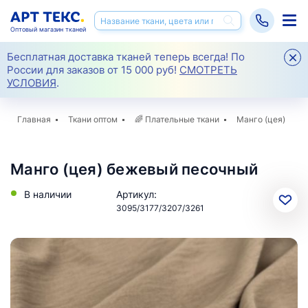
Оптовый магазин тканей
Бесплатная доставка тканей теперь всегда! По
России для заказов от 15 000 руб!
СМОТРЕТЬ
УСЛОВИЯ
.
Главная
Ткани оптом
🌈
Плательные ткани
Манго (цея)
Манго (цея) бежевый песочный
В наличии
Артикул:
3095/3177/3207/3261