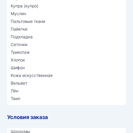
Купра (купро)
Муслин
Пальтовые ткани
Пайетки
Подкладка
Сеточки
Трикотаж
Хлопок
Шифон
Кожа искусственная
Вельвет
Лён
Твил
Условия заказа
Шоурумы