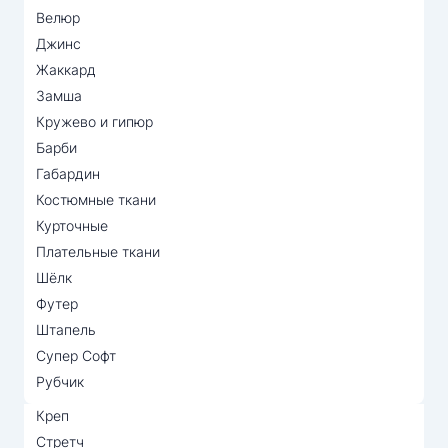
Велюр
Джинс
Жаккард
Замша
Кружево и гипюр
Барби
Габардин
Костюмные ткани
Курточные
Плательные ткани
Шёлк
Футер
Штапель
Супер Софт
Рубчик
Креп
Стретч