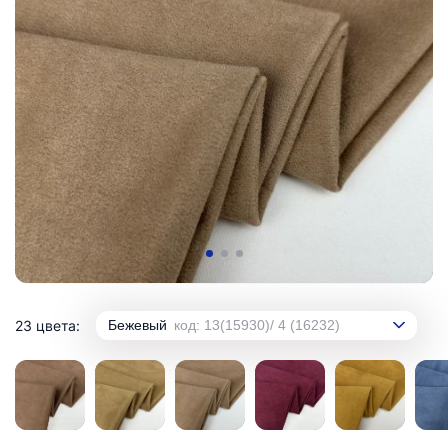
23 цвета:
Бежевый
код: 13(15930)/ 4 (16232)