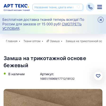
Оптовый магазин тканей
Бесплатная доставка тканей теперь всегда! По
России для заказов от 15 000 руб!
СМОТРЕТЬ
УСЛОВИЯ
.
Главная
Ткани оптом
🌈
Замша
Замша на трикотажной осно
Замша на трикотажной основе
бежевый
В наличии
Артикул:
16851/16969/17712/18132