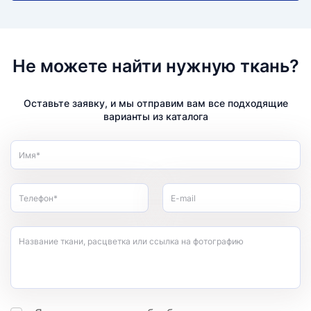
Не можете найти нужную ткань?
Оставьте заявку, и мы отправим вам все подходящие
варианты из каталога
Имя*
Телефон*
E-mail
Название ткани, расцветка или ссылка на фотографию