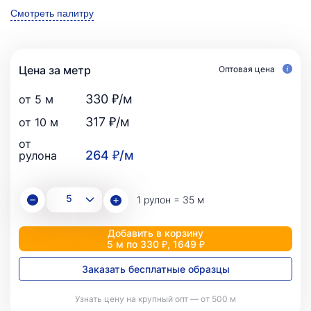
Смотреть палитру
Цена за метр
Оптовая цена
330 ₽/м
от 5 м
317 ₽/м
от 10 м
от
264 ₽/м
рулона
1 рулон = 35 м
Добавить в корзину
5 м по 330 ₽, 1649 ₽
Заказать бесплатные образцы
Узнать цену на крупный опт — от 500 м