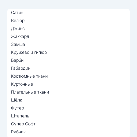
Сатин
Велюр
Джинс
Жаккард
Замша
Кружево и гипюр
Барби
Габардин
Костюмные ткани
Курточные
Плательные ткани
Шёлк
Футер
Штапель
Супер Софт
Рубчик