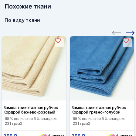
Похожие ткани
По виду ткани
Замша трикотажная рубчик
Замша трикотажная рубчик
Кордрой бежево-розовый
Кордрой грязно-голубой
95 % полиэстер 5 % спандекс;
95 % полиэстер 5 % спандекс;
231 гр/м2
231 гр/м2
255 ₽
255 ₽
6 цветов
6 цветов