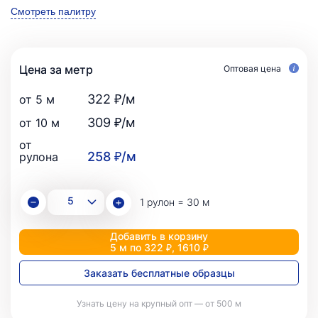
Смотреть палитру
Цена за метр
Оптовая цена
322 ₽/м
от 5 м
309 ₽/м
от 10 м
от
258 ₽/м
рулона
1 рулон = 30 м
Добавить в корзину
5 м по 322 ₽, 1610 ₽
Заказать бесплатные образцы
Узнать цену на крупный опт — от 500 м