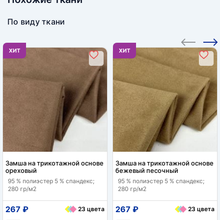
По виду ткани
ХИТ
ХИТ
Замша на трикотажной основе
Замша на трикотажной основе
ореховый
бежевый песочный
95 % полиэстер 5 % спандекс;
95 % полиэстер 5 % спандекс;
280 гр/м2
280 гр/м2
267 ₽
267 ₽
23 цвета
23 цвета