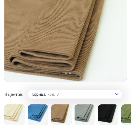
6 цветов:
Корица
код: 3