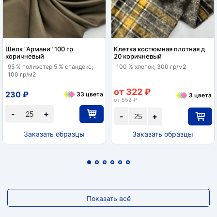
Шелк "Армани" 100 гр
Клетка костюмная плотная д
коричневый
20 коричневый
95 % полиэстер 5 % спандекс;
100 % хлопок; 300 гр/м2
100 гр/м2
от 322 ₽
230 ₽
33 цвета
3 цвета
от 552 ₽
-
+
-
+
Заказать образцы
Заказать образцы
Показать всё