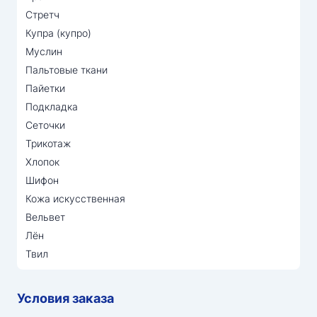
Стретч
Купра (купро)
Муслин
Пальтовые ткани
Пайетки
Подкладка
Сеточки
Трикотаж
Хлопок
Шифон
Кожа искусственная
Вельвет
Лён
Твил
Условия заказа