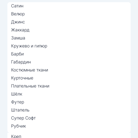
Сатин
Велюр
Джинс
Жаккард
Замша
Кружево и гипюр
Барби
Габардин
Костюмные ткани
Курточные
Плательные ткани
Шёлк
Футер
Штапель
Супер Софт
Рубчик
Креп