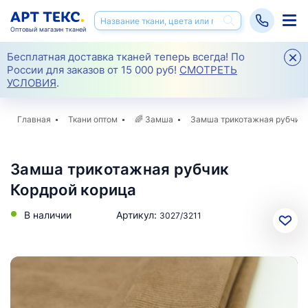
Оптовый магазин тканей
Бесплатная доставка тканей теперь всегда! По
России для заказов от 15 000 руб!
СМОТРЕТЬ
УСЛОВИЯ
.
Главная
Ткани оптом
🌈
Замша
Замша трикотажная рубчик 
Замша трикотажная рубчик
Кордрой корица
В наличии
Артикул:
3027/3211