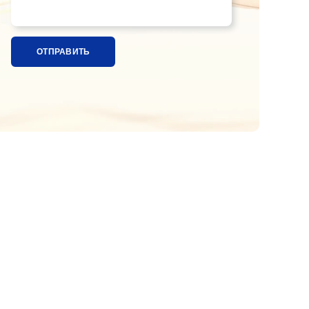
Название ткани, расцветка или ссылка на фотографи