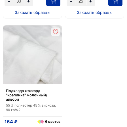
+
+
-
-
Заказать образцы
Заказать образцы
Подклада жаккард
"крапинка" молочный/
айвори
55 % полиэстер 45 % вискоза;
90 гр/м2
164 ₽
6 цветов