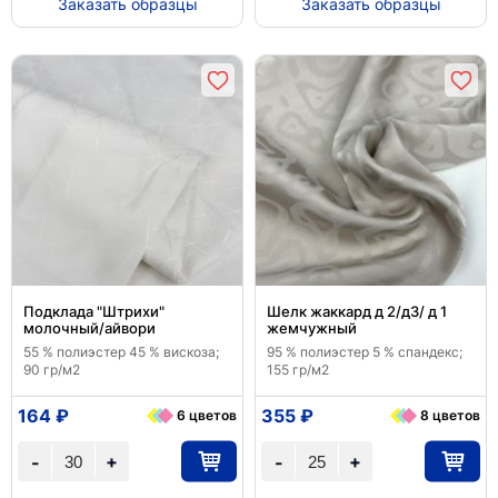
Заказать образцы
Заказать образцы
Подклада "Штрихи"
Шелк жаккард д 2/д3/ д 1
молочный/айвори
жемчужный
55 % полиэстер 45 % вискоза;
95 % полиэстер 5 % спандекс;
90 гр/м2
155 гр/м2
164 ₽
355 ₽
6 цветов
8 цветов
+
+
-
-