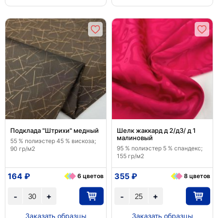
Подклада "Штрихи" медный
Шелк жаккард д 2/д3/ д 1
малиновый
55 % полиэстер 45 % вискоза;
95 % полиэстер 5 % спандекс;
90 гр/м2
155 гр/м2
164 ₽
355 ₽
6 цветов
8 цветов
+
+
-
-
Заказать образцы
Заказать образцы