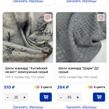
Заказать образцы
Заказать образцы
Шелк жаккард " Китайский
Шелк жаккард "Шарм" Д2
сюжет" жемчужный серый
серый
100 % полиэстер; 113 гр/м2
100% полиэстер; 140 гр/м2
510 ₽
264 ₽
2 цвета
4 цвета
+
+
-
-
Заказать образцы
Заказать образцы