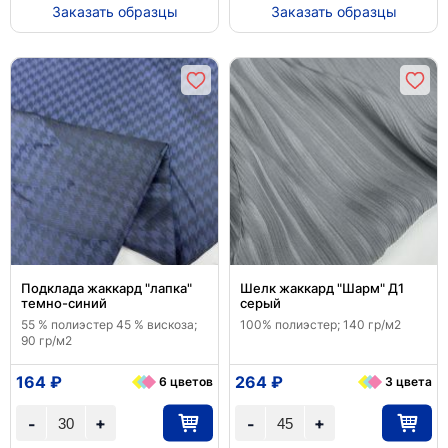
Заказать образцы
Заказать образцы
Подклада жаккард "лапка"
Шелк жаккард "Шарм" Д1
темно-синий
серый
55 % полиэстер 45 % вискоза;
100% полиэстер; 140 гр/м2
90 гр/м2
164 ₽
264 ₽
6 цветов
3 цвета
+
+
-
-