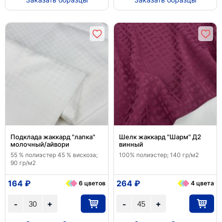
Подклада жаккард "лапка"
Шелк жаккард "Шарм" Д2
молочный/айвори
винный
55 % полиэстер 45 % вискоза;
100% полиэстер; 140 гр/м2
90 гр/м2
164 ₽
264 ₽
6 цветов
4 цвета
+
+
-
-