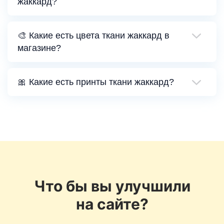
жаккард?
🎨 Какие есть цвета ткани жаккард в
магазине?
🎀 Какие есть принты ткани жаккард?
Что бы вы улучшили
на сайте?