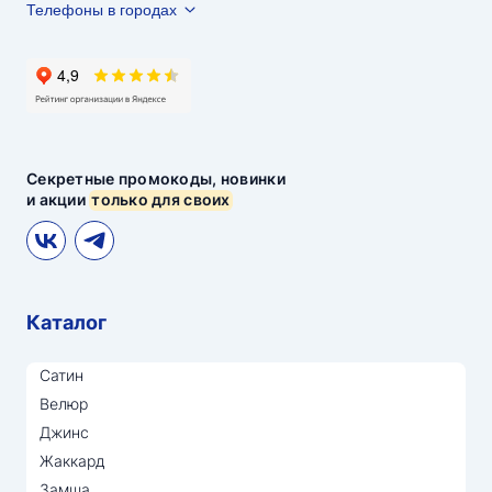
Телефоны в городах
Секретные промокоды, новинки
и акции
только для своих
Каталог
Сатин
Велюр
Джинс
Жаккард
Замша