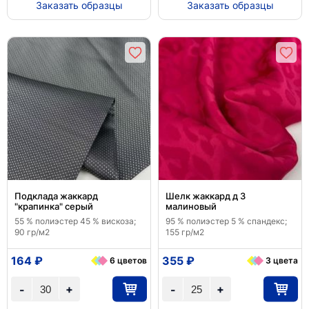
Заказать образцы
Заказать образцы
Подклада жаккард
Шелк жаккард д 3
"крапинка" серый
малиновый
55 % полиэстер 45 % вискоза;
95 % полиэстер 5 % спандекс;
90 гр/м2
155 гр/м2
164 ₽
355 ₽
6 цветов
3 цвета
+
+
-
-