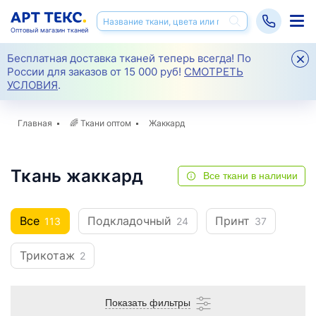
Оптовый магазин тканей
Бесплатная доставка тканей теперь всегда! По
России для заказов от 15 000 руб!
СМОТРЕТЬ
УСЛОВИЯ
.
Главная
🌈
Ткани оптом
Жаккард
Ткань жаккард
Все ткани в наличии
Все
Подкладочный
Принт
113
24
37
Трикотаж
2
Показать фильтры