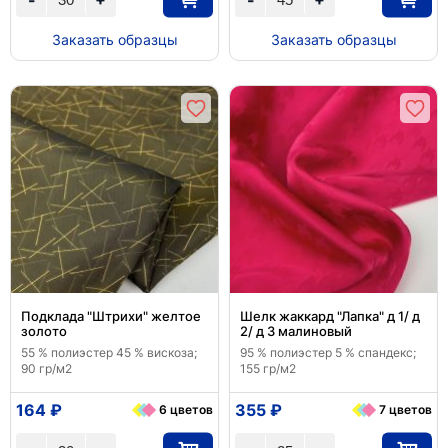
Заказать образцы
Заказать образцы
Подклада "Штрихи" желтое
Шелк жаккард "Лапка" д 1/ д
золото
2/ д 3 малиновый
55 % полиэстер 45 % вискоза;
95 % полиэстер 5 % спандекс;
90 гр/м2
155 гр/м2
164 ₽
355 ₽
6 цветов
7 цветов