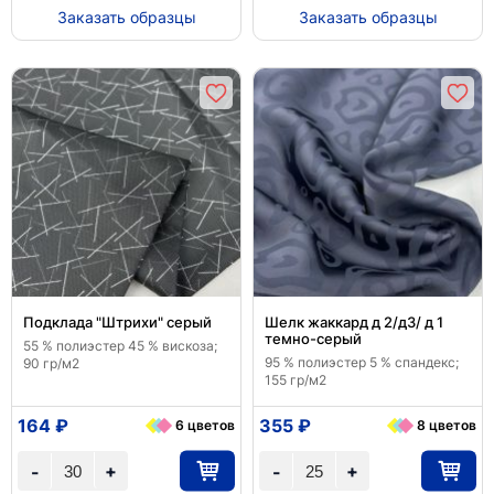
Заказать образцы
Заказать образцы
Подклада "Штрихи" серый
Шелк жаккард д 2/д3/ д 1
темно-серый
55 % полиэстер 45 % вискоза;
95 % полиэстер 5 % спандекс;
90 гр/м2
155 гр/м2
164 ₽
355 ₽
6 цветов
8 цветов
+
+
-
-