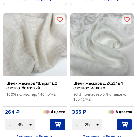
Шелк жаккард "Шарм" Д2
Шелк жаккард д 2/д3/ д 1
светло-бежевый
светлое молоко
100% полиэстер; 140 гр/м2
95 % полиэстер 5 % спандекс;
155 гр/м2
264 ₽
355 ₽
4 цвета
8 цветов
+
+
-
-
Заказать образцы
Заказать образцы