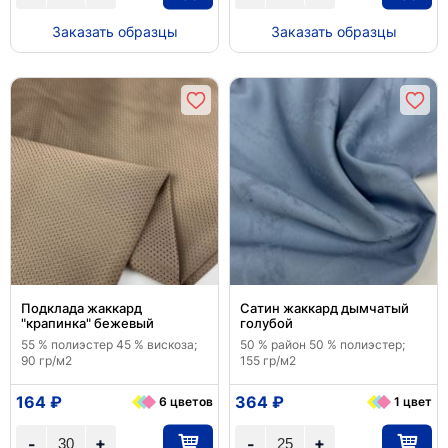
Заказать образцы
Заказать образцы
Подклада жаккард
Сатин жаккард дымчатый
"крапинка" бежевый
голубой
55 % полиэстер 45 % вискоза;
50 % район 50 % полиэстер;
90 гр/м2
155 гр/м2
164 ₽
364 ₽
6 цветов
1 цвет
+
+
-
-