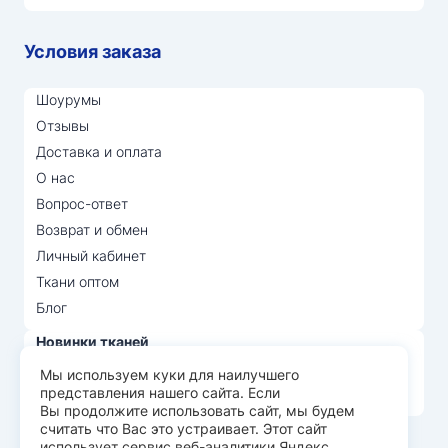
Условия заказа
Шоурумы
Отзывы
Доставка и оплата
О нас
Вопрос-ответ
Возврат и обмен
Личный кабинет
Ткани оптом
Блог
Новинки тканей
Распродажа тканей
Мы используем куки для наилучшего
представления нашего сайта. Если
Лидеры продаж
Вы продолжите использовать сайт, мы будем
считать что Вас это устраивает. Этот сайт
использует сервис веб-аналитики Яндекс