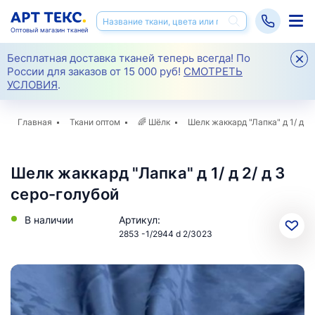
Оптовый магазин тканей
Бесплатная доставка тканей теперь всегда! По
России для заказов от 15 000 руб!
СМОТРЕТЬ
УСЛОВИЯ
.
Главная
Ткани оптом
🌈
Шёлк
Шелк жаккард "Лапка" д 1/ д 2/
Шелк жаккард "Лапка" д 1/ д 2/ д 3
серо-голубой
В наличии
Артикул:
2853 -1/2944 d 2/3023