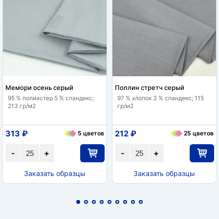
Мемори осень серый
Поплин стретч серый
95 % полиэстер 5 % спандекс;
97 % хлопок 3 % спандекс; 115
213 гр/м2
гр/м2
313 ₽
212 ₽
5 цветов
25 цветов
-
+
-
+
Заказать образцы
Заказать образцы