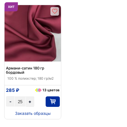
ХИТ
Армани-сатин 180 гр
бордовый
100 % полиэстер; 180 гр/м2
285 ₽
13 цветов
-
+
Заказать образцы