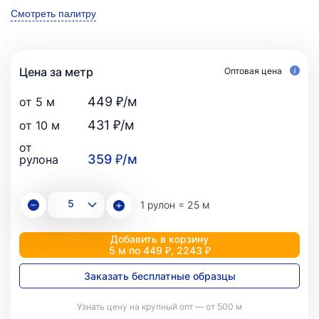
Смотреть палитру
Цена за метр
Оптовая цена
449 ₽/м
от 5 м
431 ₽/м
от 10 м
от
359 ₽/м
рулона
1 рулон = 25 м
Добавить в корзину
5 м по 449 ₽, 2243 ₽
Заказать бесплатные образцы
Узнать цену на крупный опт — от 500 м