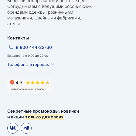
Большой выбор тканей и честные цены.
Сотрудничаем с ведущими российскими
брендами одежды, розничными
магазинами, швейными фабриками,
ателье
Контакты
8 800 444-22-60
Ежедневно с 9:00 до 20:00
Телефоны в городах
Секретные промокоды, новинки
и акции
только для своих