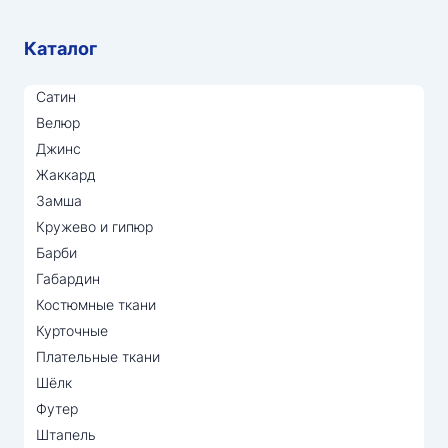
Каталог
Сатин
Велюр
Джинс
Жаккард
Замша
Кружево и гипюр
Барби
Габардин
Костюмные ткани
Курточные
Плательные ткани
Шёлк
Футер
Штапель