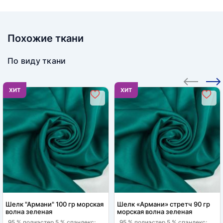
Похожие ткани
По виду ткани
ХИТ
ХИТ
Шелк "Армани" 100 гр морская
Шелк «Армани» стретч 90 гр
волна зеленая
морская волна зеленая
95 % полиэстер 5 % спандекс;
95 % полиэстер 5 % спандекс;