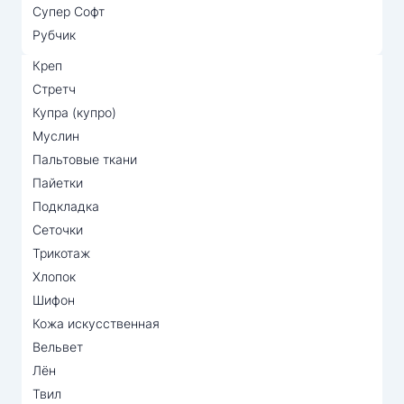
Супер Софт
Рубчик
Креп
Стретч
Купра (купро)
Муслин
Пальтовые ткани
Пайетки
Подкладка
Сеточки
Трикотаж
Хлопок
Шифон
Кожа искусственная
Вельвет
Лён
Твил