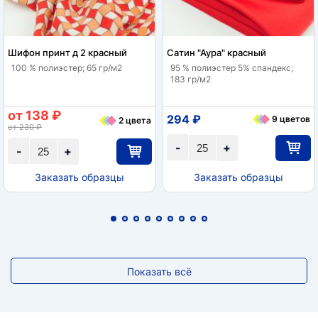
Шифон принт д 2 красный
Сатин "Аура" красный
100 % полиэстер; 65 гр/м2
95 % полиэстер 5% спандекс;
183 гр/м2
от 138 ₽
294 ₽
9 цветов
2 цвета
от 230 ₽
-
+
-
+
Заказать образцы
Заказать образцы
Показать всё