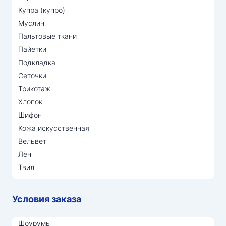
Купра (купро)
Муслин
Пальтовые ткани
Пайетки
Подкладка
Сеточки
Трикотаж
Хлопок
Шифон
Кожа искусственная
Вельвет
Лён
Твил
Условия заказа
Шоурумы