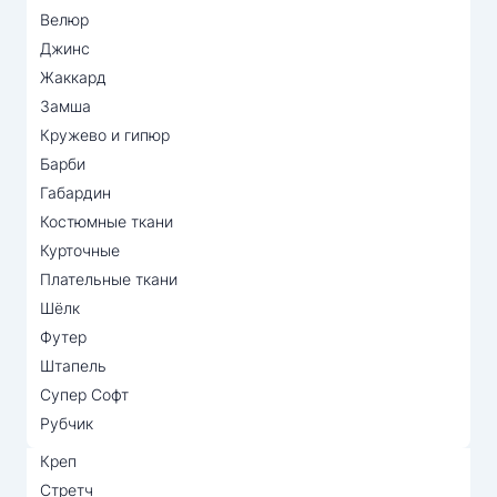
Велюр
Джинс
Жаккард
Замша
Кружево и гипюр
Барби
Габардин
Костюмные ткани
Курточные
Плательные ткани
Шёлк
Футер
Штапель
Супер Софт
Рубчик
Креп
Стретч