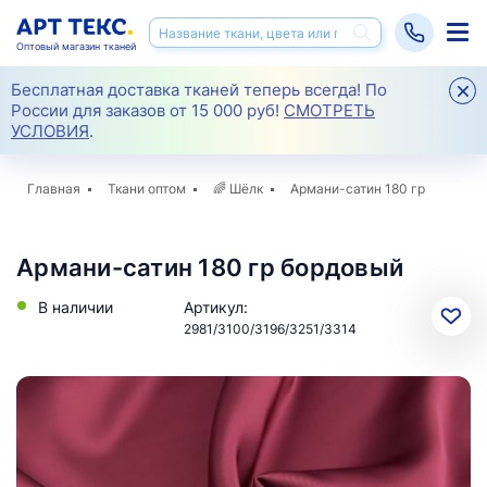
Оптовый магазин тканей
Бесплатная доставка тканей теперь всегда! По
России для заказов от 15 000 руб!
СМОТРЕТЬ
УСЛОВИЯ
.
Главная
Ткани оптом
🌈
Шёлк
Армани-сатин 180 гр
Армани-сатин 180 гр бордовый
В наличии
Артикул:
2981/3100/3196/3251/3314