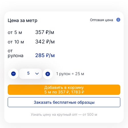
Цена за метр
Оптовая цена
357 ₽/м
от 5 м
342 ₽/м
от 10 м
от
285 ₽/м
рулона
1 рулон = 25 м
Добавить в корзину
5 м по 357 ₽, 1783 ₽
Заказать бесплатные образцы
Узнать цену на крупный опт — от 500 м