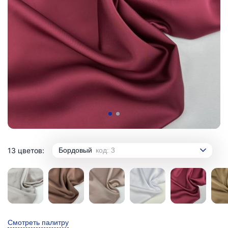
13 цветов:
Бордовый
код: 3
Смотреть палитру