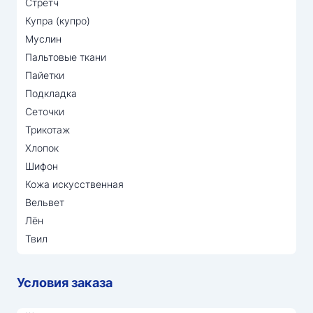
Стретч
Купра (купро)
Муслин
Пальтовые ткани
Пайетки
Подкладка
Сеточки
Трикотаж
Хлопок
Шифон
Кожа искусственная
Вельвет
Лён
Твил
Условия заказа