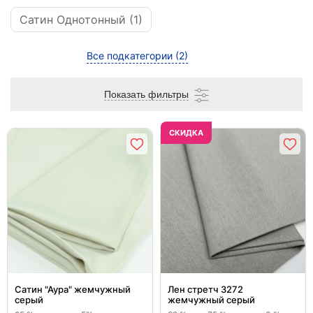
Сатин Однотонный (1)
Все подкатегории
(2)
Показать фильтры
CКИДКА
Сатин "Аура" жемчужный
Лен стретч 3272
серый
жемчужный серый