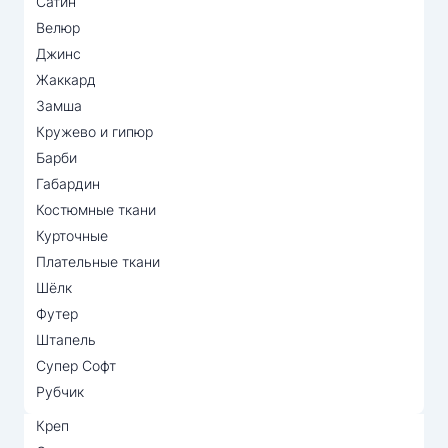
Сатин
Велюр
Джинс
Жаккард
Замша
Кружево и гипюр
Барби
Габардин
Костюмные ткани
Курточные
Плательные ткани
Шёлк
Футер
Штапель
Супер Софт
Рубчик
Креп