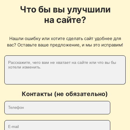
Что бы вы улучшили
на сайте?
Нашли ошибку или хотите сделать сайт удобнее для
вас? Оставьте ваше предложение, и мы это исправим!
Контакты (не обязательно)
Телефон
E-mail