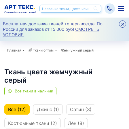
Оптовый магазин тканей
Бесплатная доставка тканей теперь всегда! По
России для заказов от 15 000 руб!
СМОТРЕТЬ
УСЛОВИЯ
.
Главная
🌈
Ткани оптом
Жемчужный серый
Ткань цвета жемчужный
серый
Все ткани в наличии
Все (12)
Джинс (1)
Сатин (3)
Костюмные ткани (2)
Лён (8)