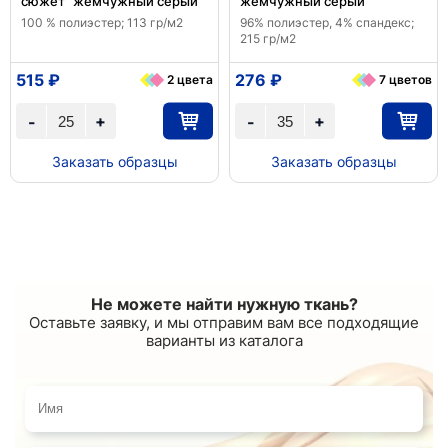
сюжет" жемчужный серый
жемчужный серый
100 % полиэстер; 113 гр/м2
96% полиэстер, 4% спандекс;
215 гр/м2
515 ₽
276 ₽
2 цвета
7 цветов
+
+
-
-
Заказать образцы
Заказать образцы
Не можете найти нужную ткань?
Оставьте заявку, и мы отправим вам все подходящие
варианты из каталога
Имя