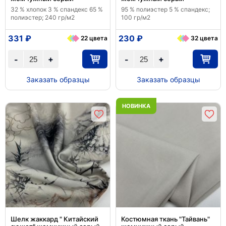
32 % хлопок 3 % спандекс 65 %
95 % полиэстер 5 % спандекс;
полиэстер; 240 гр/м2
100 гр/м2
331 ₽
230 ₽
22 цвета
32 цвета
+
+
-
-
Заказать образцы
Заказать образцы
НОВИНКА
Шелк жаккард " Китайский
Костюмная ткань "Тайвань"