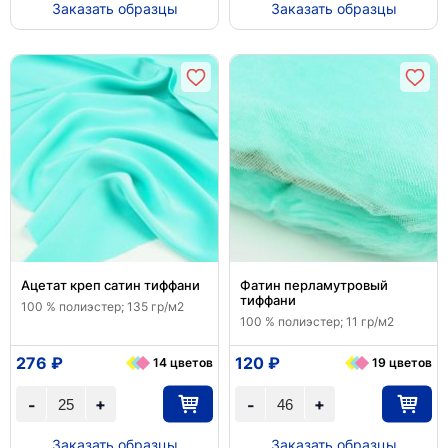
Заказать образцы
Заказать образцы
Ацетат креп сатин тиффани
Фатин перламутровый
тиффани
100 % полиэстер; 135 гр/м2
100 % полиэстер; 11 гр/м2
276 ₽
120 ₽
14 цветов
19 цветов
+
+
-
-
Заказать образцы
Заказать образцы