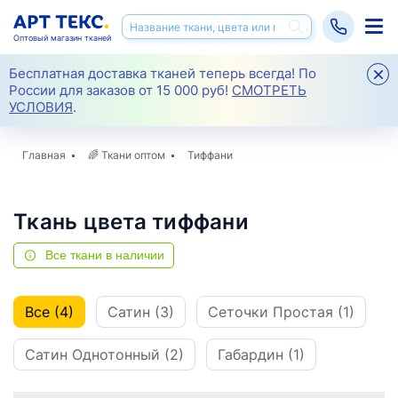
Оптовый магазин тканей
Бесплатная доставка тканей теперь всегда! По
России для заказов от 15 000 руб!
СМОТРЕТЬ
УСЛОВИЯ
.
Главная
🌈
Ткани оптом
Тиффани
Ткань цвета тиффани
Все ткани в наличии
Все (4)
Сатин (3)
Сеточки Простая (1)
Сатин Однотонный (2)
Габардин (1)