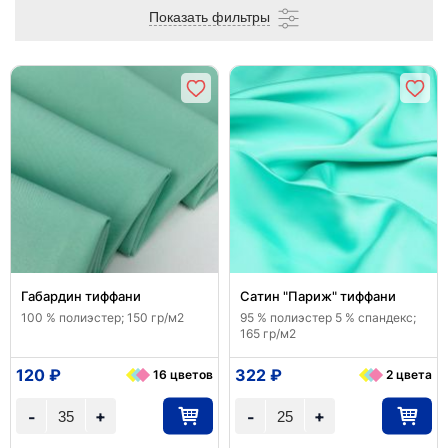
Показать фильтры
Габардин тиффани
Сатин "Париж" тиффани
100 % полиэстер; 150 гр/м2
95 % полиэстер 5 % спандекс;
165 гр/м2
120 ₽
322 ₽
16 цветов
2 цвета
+
+
-
-