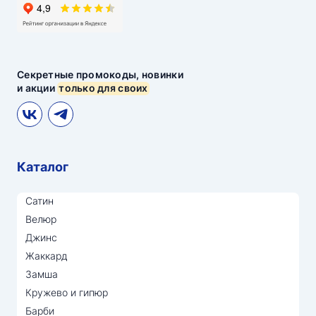
Секретные промокоды, новинки
и акции
только для своих
Каталог
Сатин
Велюр
Джинс
Жаккард
Замша
Кружево и гипюр
Барби