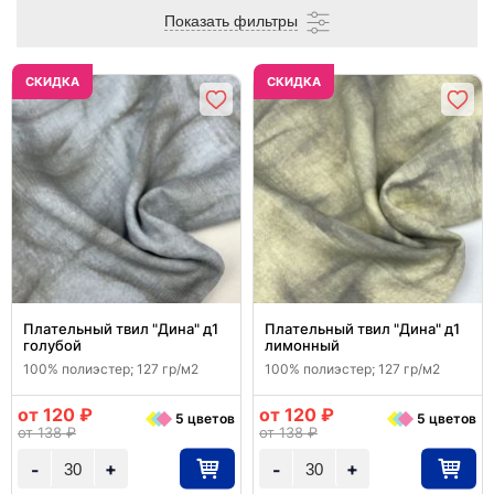
Показать фильтры
CКИДКА
CКИДКА
Плательный твил "Дина" д1
Плательный твил "Дина" д1
голубой
лимонный
100% полиэстер; 127 гр/м2
100% полиэстер; 127 гр/м2
от 120 ₽
от 120 ₽
5 цветов
5 цветов
от 138 ₽
от 138 ₽
+
+
-
-