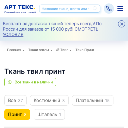
Оптовый магазин тканей
Бесплатная доставка тканей теперь всегда! По
России для заказов от 15 000 руб!
СМОТРЕТЬ
УСЛОВИЯ
.
Главная
Ткани оптом
🌈
Твил
Твил Принт
Ткань твил принт
Все ткани в наличии
Все
Костюмный
Плательный
37
8
15
Принт
Штапель
8
1