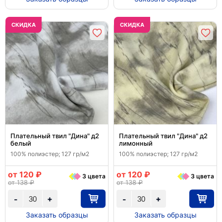
CКИДКА
CКИДКА
Плательный твил "Дина" д2
Плательный твил "Дина" д2
белый
лимонный
100% полиэстер; 127 гр/м2
100% полиэстер; 127 гр/м2
от 120 ₽
от 120 ₽
3 цвета
3 цвета
от 138 ₽
от 138 ₽
+
+
-
-
Заказать образцы
Заказать образцы