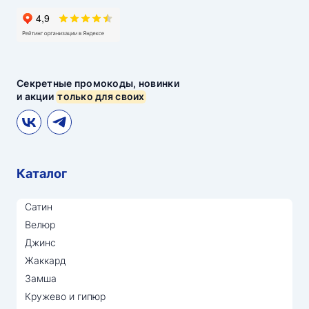
Секретные промокоды, новинки
и акции
только для своих
Каталог
Сатин
Велюр
Джинс
Жаккард
Замша
Кружево и гипюр