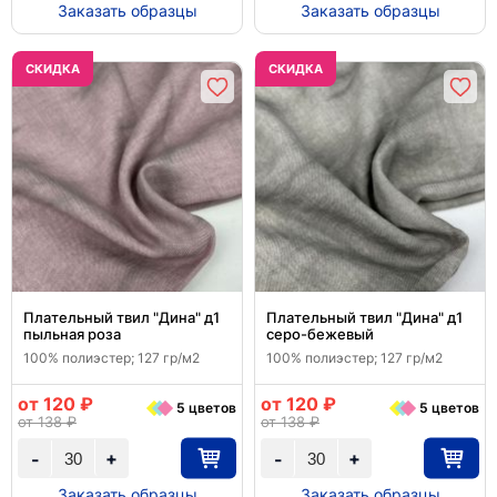
Заказать образцы
Заказать образцы
CКИДКА
CКИДКА
Плательный твил "Дина" д1
Плательный твил "Дина" д1
пыльная роза
серо-бежевый
100% полиэстер; 127 гр/м2
100% полиэстер; 127 гр/м2
от 120 ₽
от 120 ₽
5 цветов
5 цветов
от 138 ₽
от 138 ₽
+
+
-
-
Заказать образцы
Заказать образцы