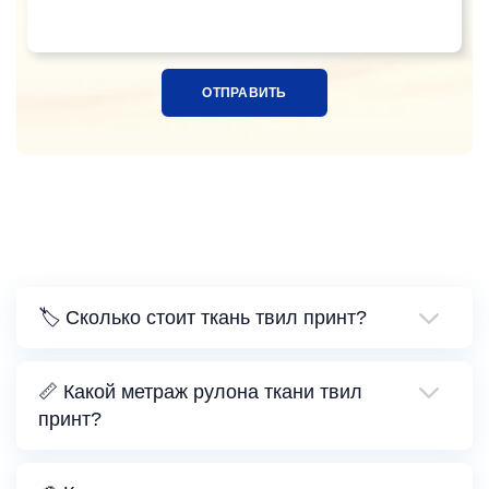
Название ткани, расцветка или ссылка на фотограф
🏷️ Сколько стоит ткань твил принт?
📏 Какой метраж рулона ткани твил
принт?