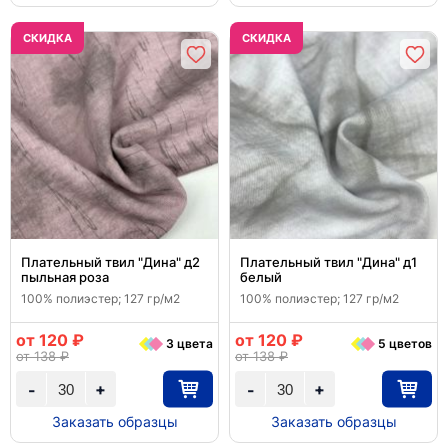
CКИДКА
CКИДКА
Плательный твил "Дина" д2
Плательный твил "Дина" д1
пыльная роза
белый
100% полиэстер; 127 гр/м2
100% полиэстер; 127 гр/м2
от 120 ₽
от 120 ₽
3 цвета
5 цветов
от 138 ₽
от 138 ₽
+
+
-
-
Заказать образцы
Заказать образцы