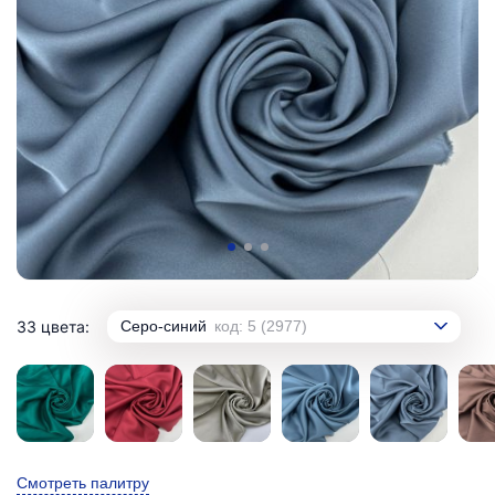
33 цвета:
Серо-синий
код: 5 (2977)
Смотреть палитру