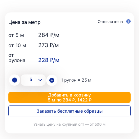
Цена за метр
Оптовая цена
284 ₽/м
от 5 м
273 ₽/м
от 10 м
от
228 ₽/м
рулона
1 рулон = 25 м
Добавить в корзину
5 м по 284 ₽, 1422 ₽
Заказать бесплатные образцы
Узнать цену на крупный опт — от 500 м