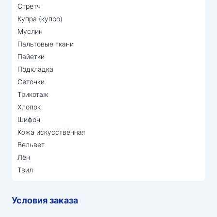
Стретч
Купра (купро)
Муслин
Пальтовые ткани
Пайетки
Подкладка
Сеточки
Трикотаж
Хлопок
Шифон
Кожа искусственная
Вельвет
Лён
Твил
Условия заказа