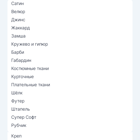
Сатин
Велюр
Джинс
Жаккард
Замша
Кружево и гипюр
Барби
Габардин
Костюмные ткани
Курточные
Плательные ткани
Шёлк
Футер
Штапель
Супер Софт
Рубчик
Креп