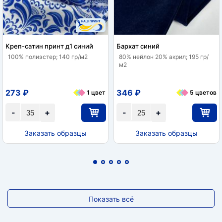
Креп-сатин принт д1 синий
Бархат синий
100% полиэстер; 140 гр/м2
80% нейлон 20% акрил; 195 гр/
м2
273 ₽
346 ₽
1 цвет
5 цветов
-
+
-
+
Заказать образцы
Заказать образцы
Показать всё