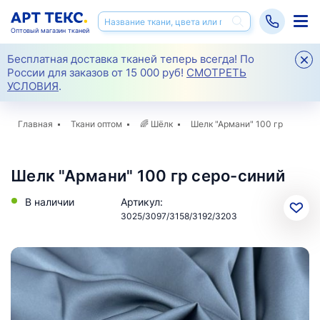
Оптовый магазин тканей
Бесплатная доставка тканей теперь всегда! По
России для заказов от 15 000 руб!
СМОТРЕТЬ
УСЛОВИЯ
.
Главная
Ткани оптом
🌈
Шёлк
Шелк "Армани" 100 гр
Шелк "Армани" 100 гр серо-синий
В наличии
Артикул:
3025/3097/3158/3192/3203