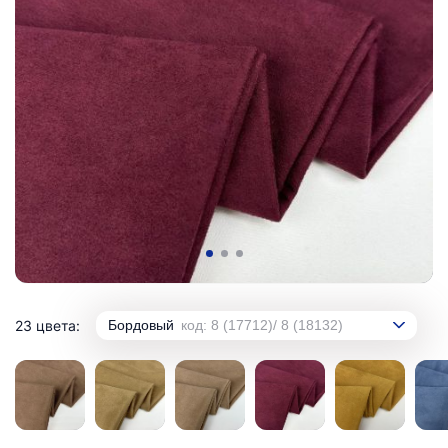
23 цвета:
Бордовый
код: 8 (17712)/ 8 (18132)