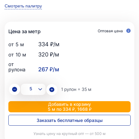
Смотреть палитру
Цена за метр
Оптовая цена
334 ₽/м
от 5 м
320 ₽/м
от 10 м
от
267 ₽/м
рулона
1 рулон = 35 м
Добавить в корзину
5 м по 334 ₽, 1668 ₽
Заказать бесплатные образцы
Узнать цену на крупный опт — от 500 м