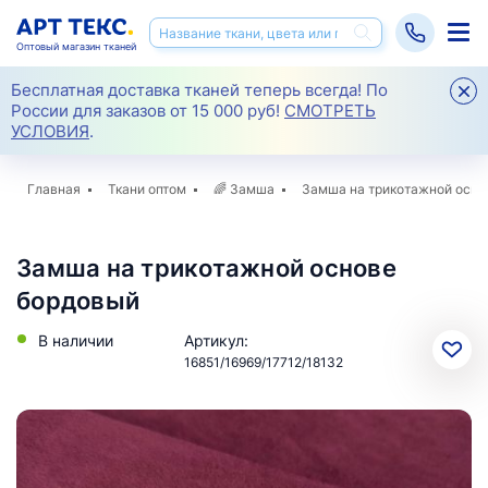
Оптовый магазин тканей
Бесплатная доставка тканей теперь всегда! По
России для заказов от 15 000 руб!
СМОТРЕТЬ
УСЛОВИЯ
.
Главная
Ткани оптом
🌈
Замша
Замша на трикотажной осно
Замша на трикотажной основе
бордовый
В наличии
Артикул:
16851/16969/17712/18132