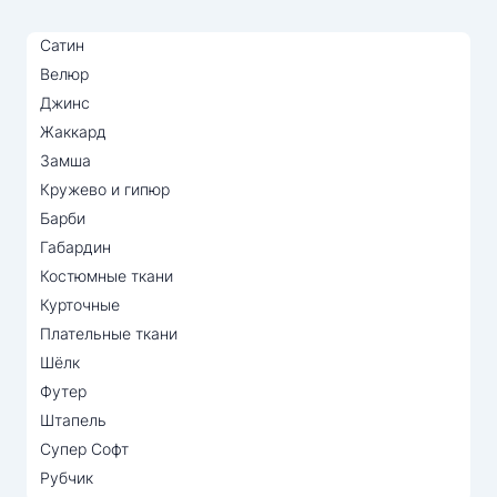
Сатин
Велюр
Джинс
Жаккард
Замша
Кружево и гипюр
Барби
Габардин
Костюмные ткани
Курточные
Плательные ткани
Шёлк
Футер
Штапель
Супер Софт
Рубчик