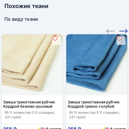
Похожие ткани
По виду ткани
Замша трикотажная рубчик
Замша трикотажная рубчик
Кордрой бежево-розовый
Кордрой грязно-голубой
95 % полиэстер 5 % спандекс;
95 % полиэстер 5 % спандекс;
231 гр/м2
231 гр/м2
258 ₽
258 ₽
6 цветов
6 цветов