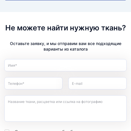
Не можете найти нужную ткань?
Оставьте заявку, и мы отправим вам все подходящие
варианты из каталога
Имя*
Телефон*
E-mail
Название ткани, расцветка или ссылка на фотографию