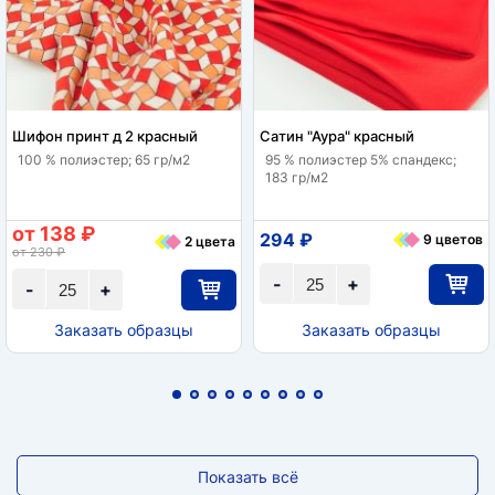
Шифон принт д 2 красный
Сатин "Аура" красный
100 % полиэстер; 65 гр/м2
95 % полиэстер 5% спандекс;
183 гр/м2
от 138 ₽
294 ₽
9 цветов
2 цвета
от 230 ₽
-
+
-
+
Заказать образцы
Заказать образцы
Показать всё