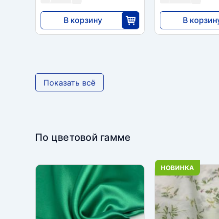
В корзину
В корзин
9237
9237
35
3
Показать всё
По цветовой гамме
НОВИНКА