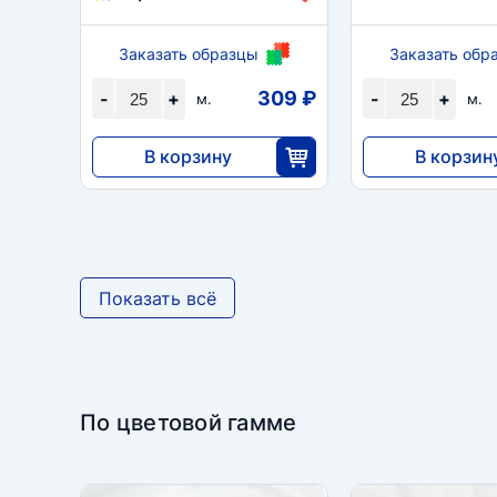
Заказать образцы
Заказать обр
309 ₽
-
+
-
+
м.
м.
В корзину
В корзин
7735
7735
25
2
Показать всё
По цветовой гамме