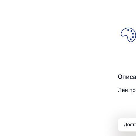
Опис
Лен пр
Дост