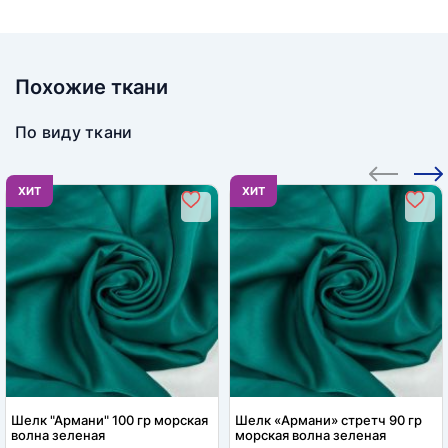
Похожие ткани
По виду ткани
ХИТ
ХИТ
Шелк "Армани" 100 гр морская
Шелк «Армани» стретч 90 гр
волна зеленая
морская волна зеленая