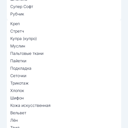
Супер Софт
Рубчик
Креп
Стретч
Купра (купро)
Муслин
Пальтовые ткани
Пайетки
Подкладка
Сеточки
Трикотаж
Хлопок
Шифон
Кожа искусственная
Вельвет
Лён
Твил