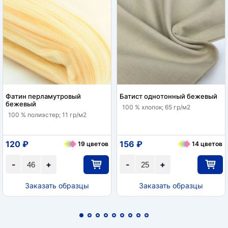
Фатин перламутровый
Батист однотонный бежевый
бежевый
100 % хлопок; 65 гр/м2
100 % полиэстер; 11 гр/м2
120 ₽
156 ₽
19 цветов
14 цветов
-
+
-
+
Заказать образцы
Заказать образцы