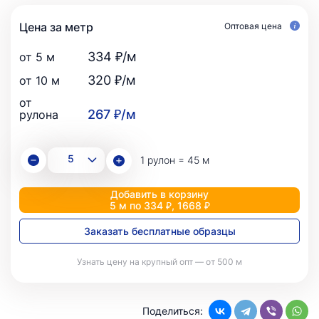
Цена за метр
Оптовая цена
334 ₽/м
от 5 м
320 ₽/м
от 10 м
от
267 ₽/м
рулона
1 рулон = 45 м
Добавить в корзину
5 м по 334 ₽, 1668 ₽
Заказать бесплатные образцы
Узнать цену на крупный опт — от 500 м
Поделиться: