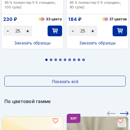
95 % полиэстер 5 % спандекс;
95 % полиэстер 5 % спандекс;
100 гр/м2
90 гр/м2
230 ₽
184 ₽
33 цвета
27 цветов
-
+
-
+
Заказать образцы
Заказать образцы
Показать всё
По цветовой гамме
ХИТ