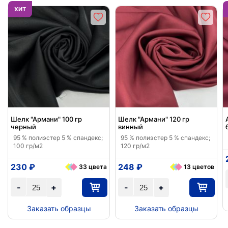
ХИТ
Шелк "Армани" 100 гр
Шелк "Армани" 120 гр
черный
винный
95 % полиэстер 5 % спандекс;
95 % полиэстер 5 % спандекс;
100 гр/м2
120 гр/м2
230 ₽
248 ₽
33 цвета
13 цветов
-
+
-
+
Заказать образцы
Заказать образцы