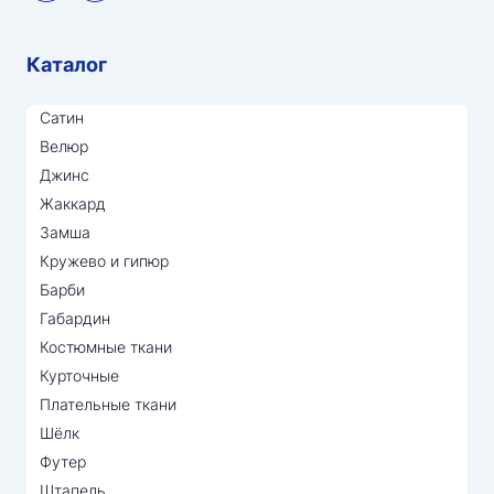
Каталог
Сатин
Велюр
Джинс
Жаккард
Замша
Кружево и гипюр
Барби
Габардин
Костюмные ткани
Курточные
Плательные ткани
Шёлк
Футер
Штапель