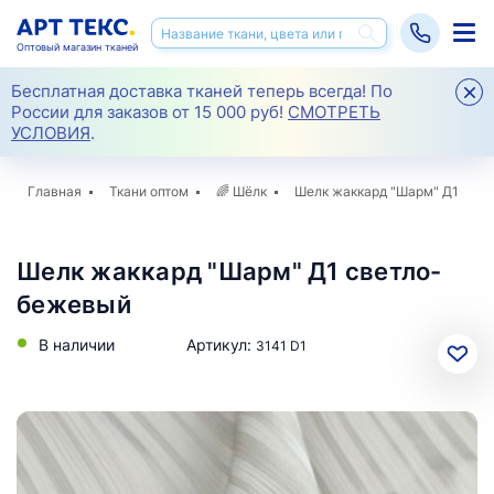
Оптовый магазин тканей
Бесплатная доставка тканей теперь всегда! По
России для заказов от 15 000 руб!
СМОТРЕТЬ
УСЛОВИЯ
.
Главная
Ткани оптом
🌈
Шёлк
Шелк жаккард "Шарм" Д1
Шелк жаккард "Шарм" Д1 светло-
бежевый
В наличии
Артикул:
3141 D1