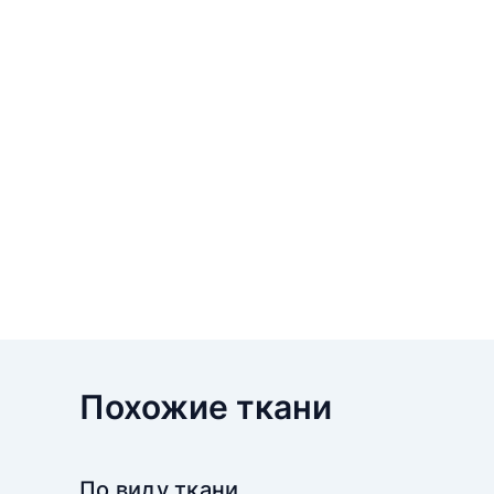
Похожие ткани
По виду ткани