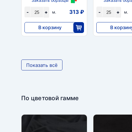
Заказать образцы
Заказать обр
313 ₽
-
+
-
+
м.
м.
В корзину
В корзин
7820
7820
25
2
Показать всё
По цветовой гамме