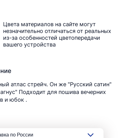
Цвета материалов на сайте могут
незначительно отличаться от реальных
из-за особенностей цветопередачи
вашего устройства
ание
ый атлас стрейч. Он же "Русский сатин"
агнус" Подходит для пошива вечерних
в и юбок .
авка по России