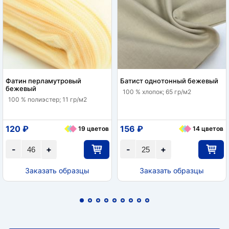
Фатин перламутровый
Батист однотонный бежевый
бежевый
100 % хлопок; 65 гр/м2
100 % полиэстер; 11 гр/м2
120 ₽
156 ₽
19 цветов
14 цветов
-
+
-
+
Заказать образцы
Заказать образцы