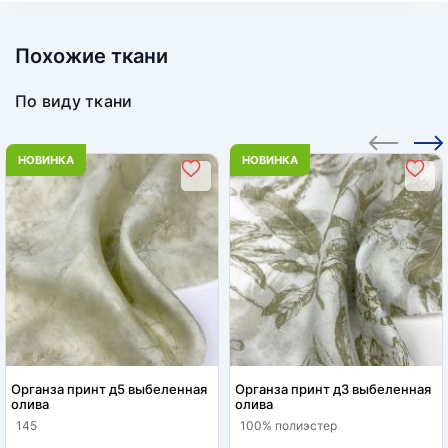
Похожие ткани
По виду ткани
НОВИНКА
НОВИНКА
Органза принт д5 выбеленная
Органза принт д3 выбеленная
олива
олива
145
100% полиэстер