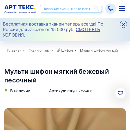
Оптовый магазин тканей
Бесплатная доставка тканей теперь всегда! По
России для заказов от 15 000 руб!
СМОТРЕТЬ
УСЛОВИЯ
.
Главная
Ткани оптом
🌈
Шифон
Мульти шифон мягкий
Мульти шифон мягкий бежевый
песочный
В наличии
Артикул:
616/807/55486