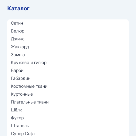
Каталог
Сатин
Велюр
Джинс
Жаккард
Замша
Кружево и гипюр
Барби
Габардин
Костюмные ткани
Курточные
Плательные ткани
Шёлк
Футер
Штапель
Супер Софт