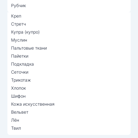
Рубчик
Креп
Стретч
Купра (купро)
Муслин
Пальтовые ткани
Пайетки
Подкладка
Сеточки
Трикотаж
Хлопок
Шифон
Кожа искусственная
Вельвет
Лён
Твил