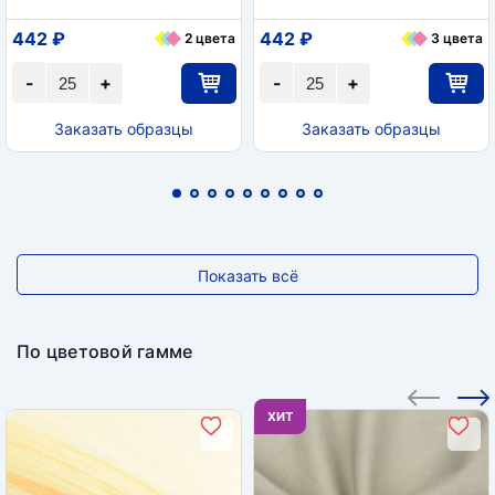
442 ₽
442 ₽
2 цвета
3 цвета
-
+
-
+
Заказать образцы
Заказать образцы
Показать всё
По цветовой гамме
ХИТ