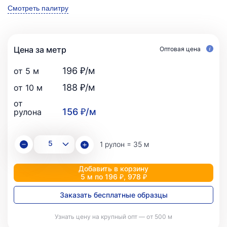
Смотреть палитру
Цена за метр
Оптовая цена
196 ₽/м
от 5 м
188 ₽/м
от 10 м
от
156 ₽/м
рулона
1 рулон = 35 м
Добавить в корзину
5 м по 196 ₽, 978 ₽
Заказать бесплатные образцы
Узнать цену на крупный опт — от 500 м