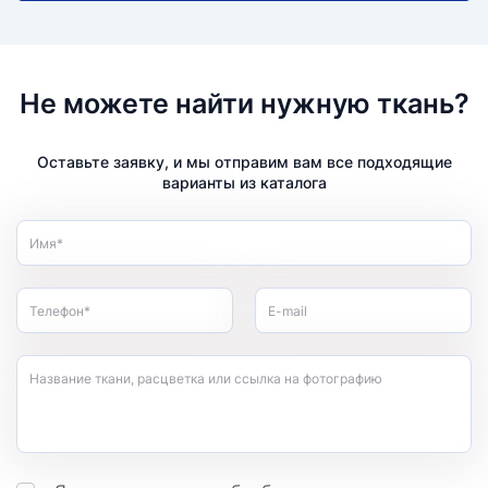
Не можете найти нужную ткань?
Оставьте заявку, и мы отправим вам все подходящие
варианты из каталога
Имя*
Телефон*
E-mail
Название ткани, расцветка или ссылка на фотографию