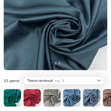
33 цвета:
Тёмно-зелёный
код: 8