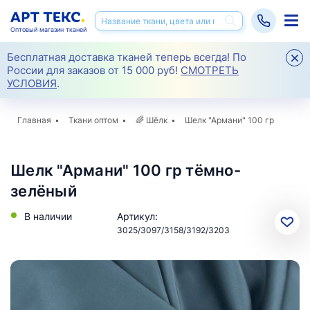
Оптовый магазин тканей
Бесплатная доставка тканей теперь всегда! По
России для заказов от 15 000 руб!
СМОТРЕТЬ
УСЛОВИЯ
.
Главная
Ткани оптом
🌈
Шёлк
Шелк "Армани" 100 гр
Шелк "Армани" 100 гр тёмно-
зелёный
В наличии
Артикул:
3025/3097/3158/3192/3203