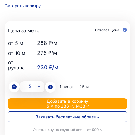
Смотреть палитру
Цена за метр
Оптовая цена
288 ₽/м
от 5 м
276 ₽/м
от 10 м
от
230 ₽/м
рулона
1 рулон = 25 м
Добавить в корзину
5 м по 288 ₽, 1438 ₽
Заказать бесплатные образцы
Узнать цену на крупный опт — от 500 м