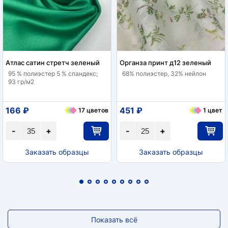
Атлас сатин стретч зеленый
Органза принт д12 зеленый
95 % полиэстер 5 % спандекс;
68% полиэстер, 32% нейлон
93 гр/м2
166 ₽
451 ₽
17 цветов
1 цвет
-
+
-
+
Заказать образцы
Заказать образцы
Показать всё