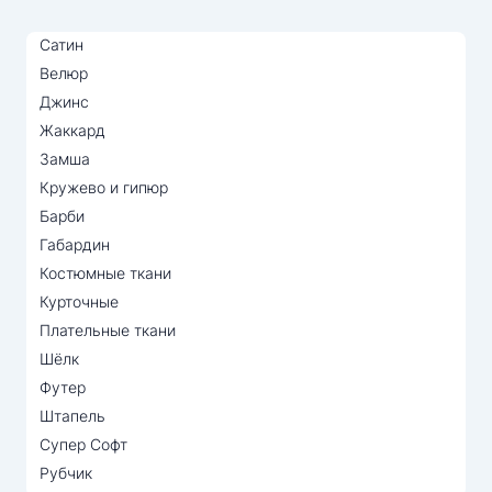
Сатин
Велюр
Джинс
Жаккард
Замша
Кружево и гипюр
Барби
Габардин
Костюмные ткани
Курточные
Плательные ткани
Шёлк
Футер
Штапель
Супер Софт
Рубчик