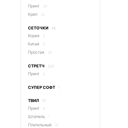
Принт
24
Креп
23
СЕТОЧКИ
46
Корея
5
Китай
3
Простая
29
СТРЕТЧ
202
Принт
2
СУПЕР СОФТ
1
ТВИЛ
37
Принт
8
Штапель
1
Плательный
15