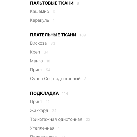
ПАЛЬТОВЫЕ ТКАНИ
8
Кашемир
3
Каракуль
1
ПЛАТЕЛЬНЫЕ ТКАНИ
189
Вискоза
33
Креп
34
Манго
18
Принт
54
Супер Софт однотонный
3
ПОДКЛАДКА
114
Принт
12
Жаккард
24
Трикотажная однотонная
22
Утепленная
1
Поливискоза