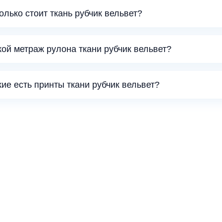
колько стоит ткань рубчик вельвет?
кой метраж рулона ткани рубчик вельвет?
кие есть принты ткани рубчик вельвет?