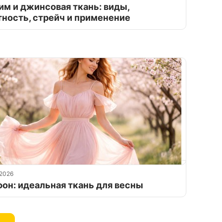
им и джинсовая ткань: виды,
тность, стрейч и применение
.2026
он: идеальная ткань для весны