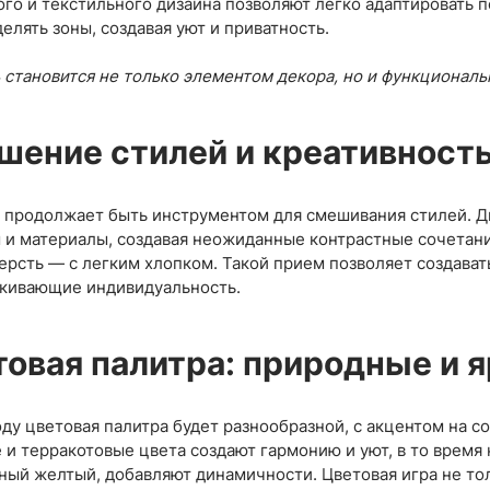
го и текстильного дизайна позволяют легко адаптировать
делять зоны, создавая уют и приватность.
 становится не только элементом декора, но и функционал
шение стилей и креативност
 продолжает быть инструментом для смешивания стилей. 
 и материалы, создавая неожиданные контрастные сочетани
ерсть — с легким хлопком. Такой прием позволяет создава
кивающие индивидуальность.
овая палитра: природные и я
оду цветовая палитра будет разнообразной, с акцентом на с
 и терракотовые цвета создают гармонию и уют, в то время 
ный желтый, добавляют динамичности. Цветовая игра не тол