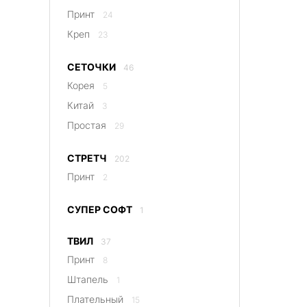
Принт
24
Креп
23
СЕТОЧКИ
46
Корея
5
Китай
3
Простая
29
СТРЕТЧ
202
Принт
2
СУПЕР СОФТ
1
ТВИЛ
37
Принт
8
Штапель
1
Плательный
15