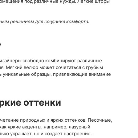
 помещения под различные нужды. Легкие шторы
ьным решением для создания комфорта.
ь
Дизайнеры свободно комбинируют различные
я. Мягкий велюр может сочетаться с грубым
ть уникальные образцы, привлекающие внимание
ркие оттенки
очетание природных и ярких оттенков. Песочные,
как яркие акценты, например, лазурный
ько украшает, но и создает настроение.