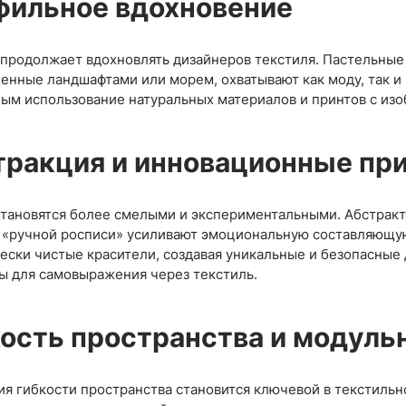
фильное вдохновение
продолжает вдохновлять дизайнеров текстиля. Пастельные 
енные ландшафтами или морем, охватывают как моду, так и 
ым использование натуральных материалов и принтов с из
тракция и инновационные пр
тановятся более смелыми и экспериментальными. Абстрак
 «ручной росписи» усиливают эмоциональную составляющую
ески чистые красители, создавая уникальные и безопасные 
ы для самовыражения через текстиль.
кость пространства и модул
я гибкости пространства становится ключевой в текстильн