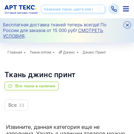
Оптовый магазин тканей
Бесплатная доставка тканей теперь всегда! По
России для заказов от 15 000 руб!
СМОТРЕТЬ
УСЛОВИЯ
.
Главная
Ткани оптом
🌈
Джинс
Джинс Принт
Ткань джинс принт
Все ткани в наличии
Все
33
Извините, данная категория еще не
заполнена. Узнать о наличии товаров можно