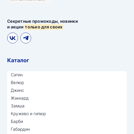
Секретные промокоды, новинки
и акции
только для своих
Каталог
Сатин
Велюр
Джинс
Жаккард
Замша
Кружево и гипюр
Барби
Габардин