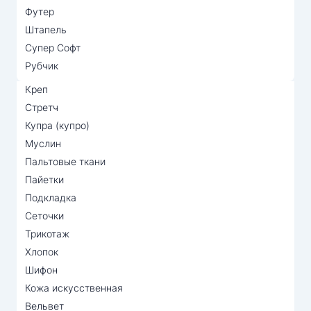
Футер
Штапель
Супер Софт
Рубчик
Креп
Стретч
Купра (купро)
Муслин
Пальтовые ткани
Пайетки
Подкладка
Сеточки
Трикотаж
Хлопок
Шифон
Кожа искусственная
Вельвет