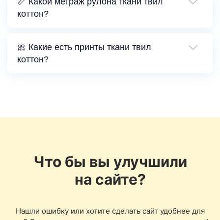
📏 Какой метраж рулона ткани твил
коттон?
🎀 Какие есть принты ткани твил
коттон?
Что бы вы улучшили
на сайте?
Нашли ошибку или хотите сделать сайт удобнее для