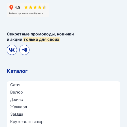
Секретные промокоды, новинки
и акции
только для своих
Каталог
Сатин
Велюр
Джинс
Жаккард
Замша
Кружево и гипюр