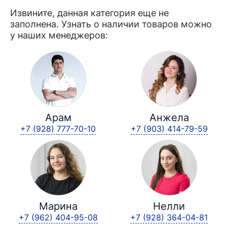
Извините, данная категория еще не
заполнена. Узнать о наличии товаров можно
у наших менеджеров:
Арам
Анжела
+7 (928) 777-70-10
+7 (903) 414-79-59
Марина
Нелли
+7 (962) 404-95-08
+7 (928) 364-04-81