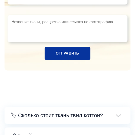
Название ткани, расцветка или ссылка на фотограф
🏷️ Сколько стоит ткань твил коттон?