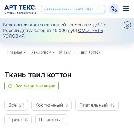
Оптовый магазин тканей
Бесплатная доставка тканей теперь всегда! По
России для заказов от 15 000 руб!
СМОТРЕТЬ
УСЛОВИЯ
.
Главная
Ткани оптом
🌈
Твил
Твил Коттон
Ткань твил коттон
Все ткани в наличии
Все
Костюмный
Плательный
37
8
15
Принт
Штапель
8
1