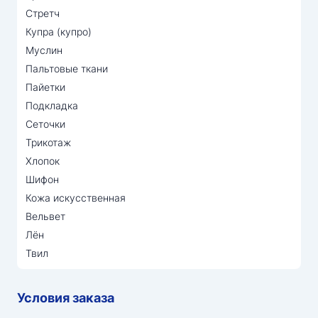
Стретч
Купра (купро)
Муслин
Пальтовые ткани
Пайетки
Подкладка
Сеточки
Трикотаж
Хлопок
Шифон
Кожа искусственная
Вельвет
Лён
Твил
Условия заказа