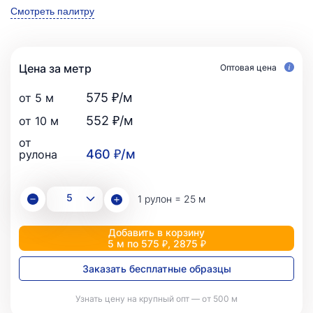
Смотреть палитру
Цена за метр
Оптовая цена
575 ₽/м
от 5 м
552 ₽/м
от 10 м
от
460 ₽/м
рулона
1 рулон = 25 м
Добавить в корзину
5 м по 575 ₽, 2875 ₽
Заказать бесплатные образцы
Узнать цену на крупный опт — от 500 м