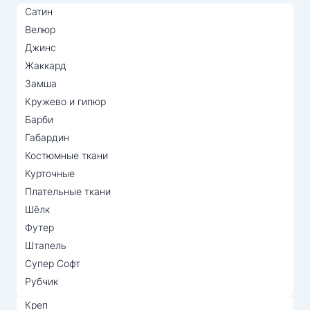
Сатин
Велюр
Джинс
Жаккард
Замша
Кружево и гипюр
Барби
Габардин
Костюмные ткани
Курточные
Плательные ткани
Шёлк
Футер
Штапель
Супер Софт
Рубчик
Креп