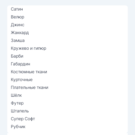
Сатин
Велюр
Джинс
Жаккард
Замша
Кружево и гипюр
Барби
Габардин
Костюмные ткани
Курточные
Плательные ткани
Шёлк
Футер
Штапель
Супер Софт
Рубчик