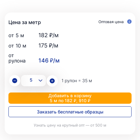
Цена за метр
Оптовая цена
182 ₽/м
от 5 м
175 ₽/м
от 10 м
от
146 ₽/м
рулона
1 рулон = 35 м
Добавить в корзину
5 м по 182 ₽, 910 ₽
Заказать бесплатные образцы
Узнать цену на крупный опт — от 500 м