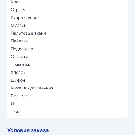
Креп
Стретч
Купра (купро)
Муслин
Пальтовые ткани
Пайетки
Подкладка
Сеточки
Трикотаж
Хлопок
Шифон
Кожа искусственная
Вельвет
Лён
Твил
Условия заказа