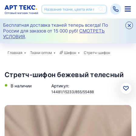
Оптовый магазин тканей
Бесплатная доставка тканей теперь всегда! По
России для заказов от 15 000 руб!
СМОТРЕТЬ
УСЛОВИЯ
.
Главная
Ткани оптом
🌈
Шифон
Стретч-шифон
Стретч-шифон бежевый телесный
В наличии
Артикул:
14481/15233/855/55488