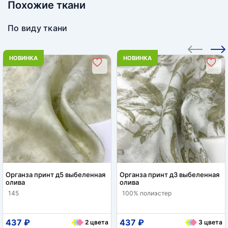
Похожие ткани
По виду ткани
НОВИНКА
НОВИНКА
Органза принт д5 выбеленная
Органза принт д3 выбеленная
олива
олива
145
100% полиэстер
437 ₽
437 ₽
2 цвета
3 цвета