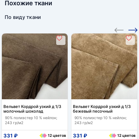
Похожие ткани
По виду ткани
Вельвет Кордрой узкий д 1/3
Вельвет Кордрой узкий д 1/3
молочный шоколад
бежевый песочный
90% полиэстер 10 % нейлон;
90% полиэстер 10 % нейлон;
243 гр/м2
243 гр/м2
331 ₽
331 ₽
12 цветов
12 цветов