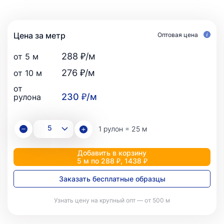
Цена за метр
Оптовая цена
288 ₽/м
от 5 м
276 ₽/м
от 10 м
от
230 ₽/м
рулона
1 рулон = 25 м
Добавить в корзину
5 м по 288 ₽, 1438 ₽
Заказать бесплатные образцы
Узнать цену на крупный опт — от 500 м