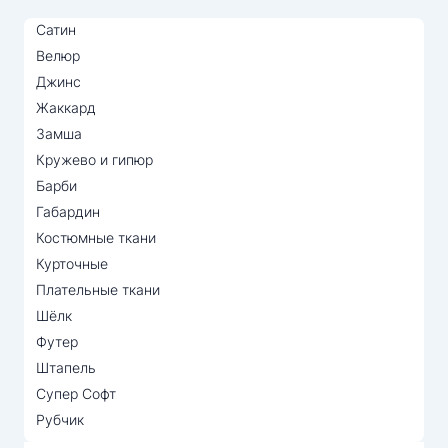
Сатин
Велюр
Джинс
Жаккард
Замша
Кружево и гипюр
Барби
Габардин
Костюмные ткани
Курточные
Плательные ткани
Шёлк
Футер
Штапель
Супер Софт
Рубчик