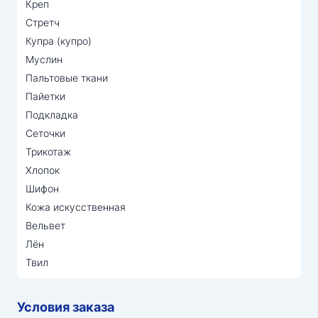
Креп
Стретч
Купра (купро)
Муслин
Пальтовые ткани
Пайетки
Подкладка
Сеточки
Трикотаж
Хлопок
Шифон
Кожа искусственная
Вельвет
Лён
Твил
Условия заказа