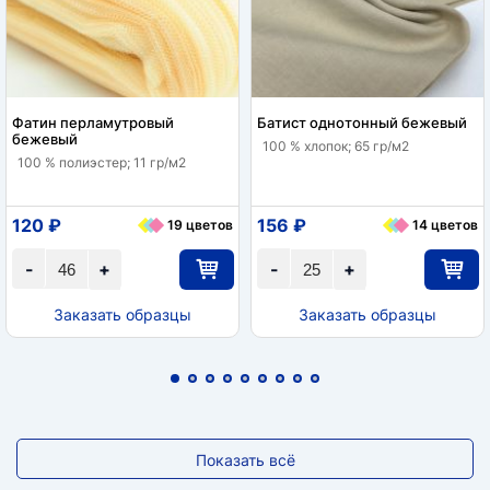
Фатин перламутровый
Батист однотонный бежевый
бежевый
100 % хлопок; 65 гр/м2
100 % полиэстер; 11 гр/м2
120 ₽
156 ₽
19 цветов
14 цветов
-
+
-
+
Заказать образцы
Заказать образцы
Показать всё