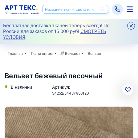
Оптовый магазин тканей
Бесплатная доставка тканей теперь всегда! По
России для заказов от 15 000 руб!
СМОТРЕТЬ
УСЛОВИЯ
.
Главная
Ткани оптом
🌈
Вельвет
Вельвет
Вельвет бежевый песочный
В наличии
Артикул:
54252/54487//56120